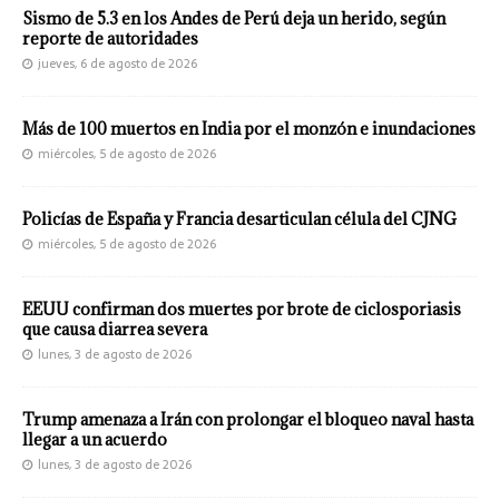
Sismo de 5.3 en los Andes de Perú deja un herido, según
reporte de autoridades
jueves, 6 de agosto de 2026
Más de 100 muertos en India por el monzón e inundaciones
miércoles, 5 de agosto de 2026
Policías de España y Francia desarticulan célula del CJNG
miércoles, 5 de agosto de 2026
EEUU confirman dos muertes por brote de ciclosporiasis
que causa diarrea severa
lunes, 3 de agosto de 2026
Trump amenaza a Irán con prolongar el bloqueo naval hasta
llegar a un acuerdo
lunes, 3 de agosto de 2026