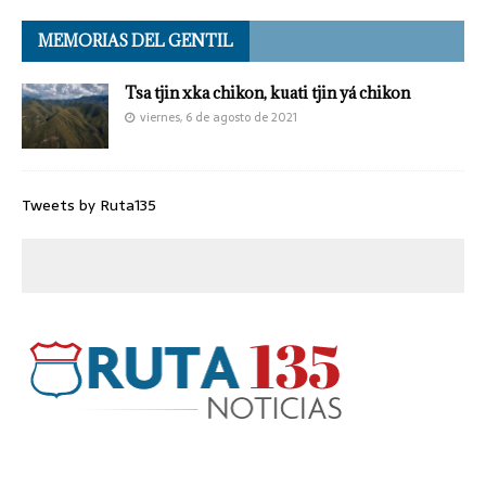
MEMORIAS DEL GENTIL
Tsa tjin xka chikon, kuati tjin yá chikon
viernes, 6 de agosto de 2021
Tweets by Ruta135