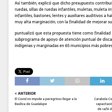
Así también, explicó que dicho presupuesto contribuir
ruedas, sillas de ruedas infantiles, muletas, muleta i
infantiles, bastones, lentes y auxiliares auditivos a 
muy alta marginación, con la finalidad de mejorar su
puntualizó que esta propuesta tiene como finalidad 
subprograma de apoyo de atención puntual de disc
indígenas y marginadas en 65 municipios más pobres 
ANTERIOR
El Covid no impide a peregrinos llegar a la
Carabela Co
Basílica de Guadalupe
capacitaci
de café d