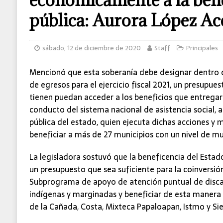
MUNDO
pública: Aurora López A
sábado, 12 de diciembre de 2020
Staff
Principales
Mencionó que esta soberanía debe designar dentro 
de egresos para el ejercicio fiscal 2021, un presupu
tienen puedan acceder a los beneficios que entregar
conducto del sistema nacional de asistencia social, a
pública del estado, quien ejecuta dichas acciones y 
beneficiar a más de 27 municipios con un nivel de m
La legisladora sostuvó que la beneficencia del Estad
un presupuesto que sea suficiente para la coinversió
Subprograma de apoyo de atención puntual de disc
indígenas y marginadas y beneficiar de esta manera 
de la Cañada, Costa, Mixteca Papaloapan, Istmo y Sie