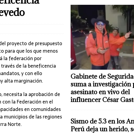
cevedo
del proyecto de presupuesto
esto para que los que menos
á la federación por
 través de la beneficencia
mandatos, y con ello
Gabinete de Segurida
uy alta marginación.
suma a investigación 
asesinato en vivo del
o, necesita la aprobación de
influencer César Gas
n con la Federación en el
apacidades en comunidades
a municipios de las regiones
Sismo de 5.3 en los A
rra Norte.
Perú deja un herido, 