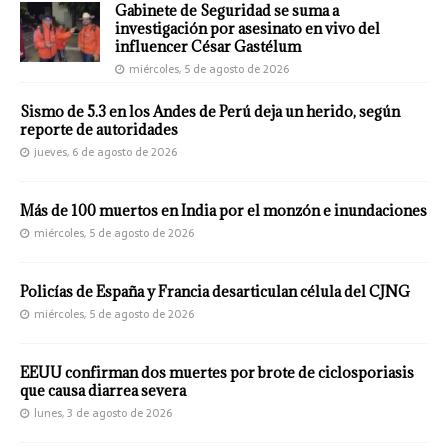
Gabinete de Seguridad se suma a
investigación por asesinato en vivo del
influencer César Gastélum
miércoles, 5 de agosto de 2026
Sismo de 5.3 en los Andes de Perú deja un herido, según
reporte de autoridades
jueves, 6 de agosto de 2026
Más de 100 muertos en India por el monzón e inundaciones
miércoles, 5 de agosto de 2026
Policías de España y Francia desarticulan célula del CJNG
miércoles, 5 de agosto de 2026
EEUU confirman dos muertes por brote de ciclosporiasis
que causa diarrea severa
lunes, 3 de agosto de 2026