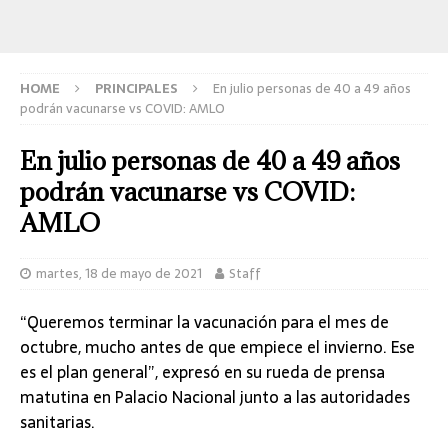
HOME
PRINCIPALES
En julio personas de 40 a 49 años
podrán vacunarse vs COVID: AMLO
En julio personas de 40 a 49 años
podrán vacunarse vs COVID:
AMLO
martes, 18 de mayo de 2021
Staff
“Queremos terminar la vacunación para el mes de
octubre, mucho antes de que empiece el invierno. Ese
es el plan general”, expresó en su rueda de prensa
matutina en Palacio Nacional junto a las autoridades
sanitarias.