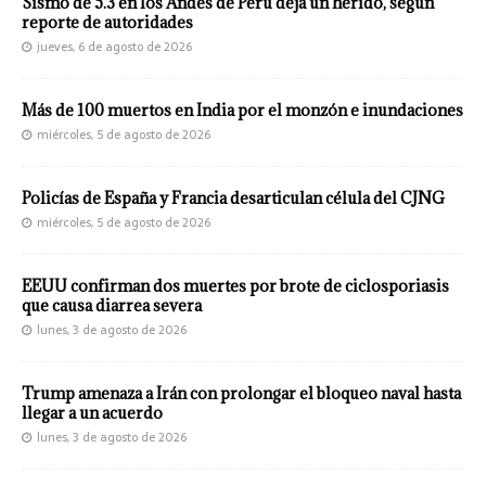
Sismo de 5.3 en los Andes de Perú deja un herido, según
reporte de autoridades
jueves, 6 de agosto de 2026
Más de 100 muertos en India por el monzón e inundaciones
miércoles, 5 de agosto de 2026
Policías de España y Francia desarticulan célula del CJNG
miércoles, 5 de agosto de 2026
EEUU confirman dos muertes por brote de ciclosporiasis
que causa diarrea severa
lunes, 3 de agosto de 2026
Trump amenaza a Irán con prolongar el bloqueo naval hasta
llegar a un acuerdo
lunes, 3 de agosto de 2026