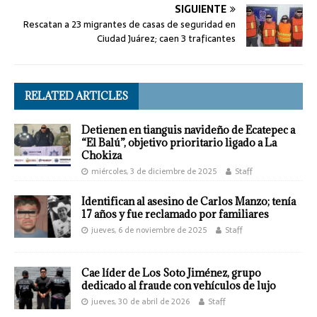
SIGUIENTE
Rescatan a 23 migrantes de casas de seguridad en
Ciudad Juárez; caen 3 traficantes
RELATED ARTICLES
Detienen en tianguis navideño de Ecatepec a
“El Balú”, objetivo prioritario ligado a La
Chokiza
miércoles, 3 de diciembre de 2025
Staff
Identifican al asesino de Carlos Manzo; tenía
17 años y fue reclamado por familiares
jueves, 6 de noviembre de 2025
Staff
Cae líder de Los Soto Jiménez, grupo
dedicado al fraude con vehículos de lujo
jueves, 30 de abril de 2026
Staff