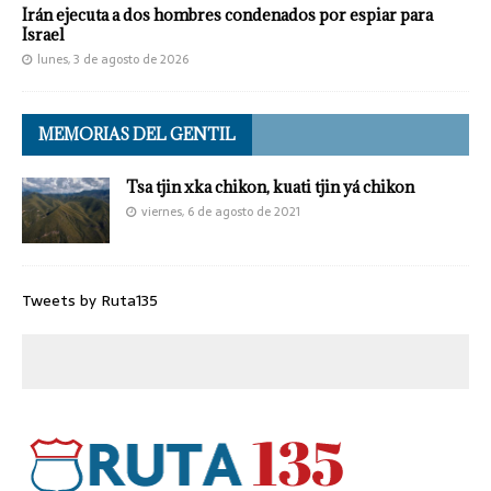
Irán ejecuta a dos hombres condenados por espiar para
Israel
lunes, 3 de agosto de 2026
MEMORIAS DEL GENTIL
Tsa tjin xka chikon, kuati tjin yá chikon
viernes, 6 de agosto de 2021
Tweets by Ruta135