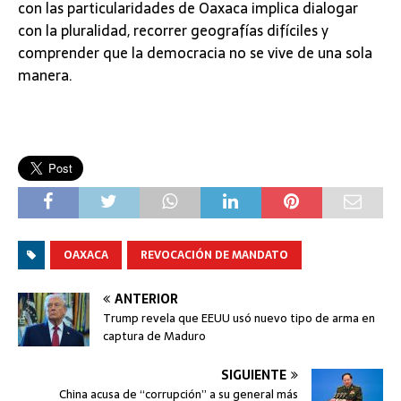
con las particularidades de Oaxaca implica dialogar
con la pluralidad, recorrer geografías difíciles y
comprender que la democracia no se vive de una sola
manera.
OAXACA
REVOCACIÓN DE MANDATO
ANTERIOR
Trump revela que EEUU usó nuevo tipo de arma en
captura de Maduro
SIGUIENTE
China acusa de “corrupción” a su general más