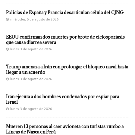
Policías de España y Francia desarticulan célula del CJNG
miércoles, 5 de agosto de 2026
EEUU confirman dos muertes por brote de ciclosporiasis
que causa diarrea severa
lunes, 3 de agosto de 2026
Trump amenaza a Irán con prolongar el bloqueo naval hasta
llegar a un acuerdo
lunes, 3 de agosto de 2026
Irán ejecuta a dos hombres condenados por espiar para
Israel
lunes, 3 de agosto de 2026
Mueren 13 personas al caer avioneta con turistas rumbo a
Líneas de Nasca en Perú