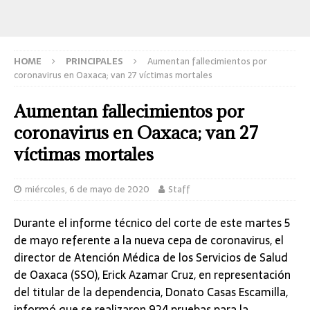
HOME
PRINCIPALES
Aumentan fallecimientos por
coronavirus en Oaxaca; van 27 víctimas mortales
Aumentan fallecimientos por
coronavirus en Oaxaca; van 27
víctimas mortales
miércoles, 6 de mayo de 2020
Staff
Durante el informe técnico del corte de este martes 5
de mayo referente a la nueva cepa de coronavirus, el
director de Atención Médica de los Servicios de Salud
de Oaxaca (SSO), Erick Azamar Cruz, en representación
del titular de la dependencia, Donato Casas Escamilla,
informó que se realizaron 924 pruebas para la