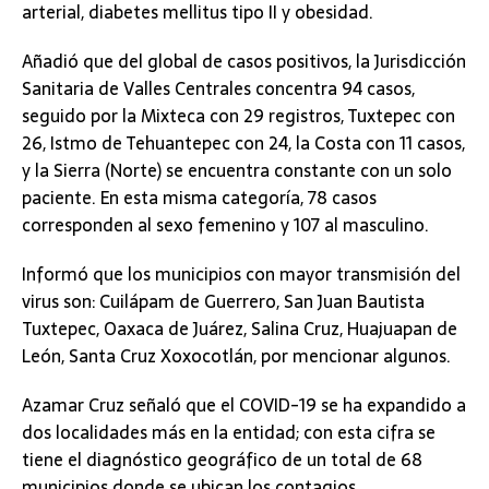
arterial, diabetes mellitus tipo II y obesidad.
Añadió que del global de casos positivos, la Jurisdicción
Sanitaria de Valles Centrales concentra 94 casos,
seguido por la Mixteca con 29 registros, Tuxtepec con
26, Istmo de Tehuantepec con 24, la Costa con 11 casos,
y la Sierra (Norte) se encuentra constante con un solo
paciente. En esta misma categoría, 78 casos
corresponden al sexo femenino y 107 al masculino.
Informó que los municipios con mayor transmisión del
virus son: Cuilápam de Guerrero, San Juan Bautista
Tuxtepec, Oaxaca de Juárez, Salina Cruz, Huajuapan de
León, Santa Cruz Xoxocotlán, por mencionar algunos.
Azamar Cruz señaló que el COVID-19 se ha expandido a
dos localidades más en la entidad; con esta cifra se
tiene el diagnóstico geográfico de un total de 68
municipios donde se ubican los contagios.