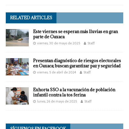
RELATED ARTICLES
Este viernes se esperan más lluvias en gran
parte de Oaxaca
viernes, 30 de mayo de 2025
Staff
Presentan diagnóstico de riesgos electorales
en Oaxaca; buscan garantizar paz y seguridad
viernes, 5 de abril de 2024
Staff
Exhorta SSO a la vacunación de población
infantil contra la tos ferina
lunes, 26 de mayo de 2025
Staff
SÍGUENOS EN FACEBOOK