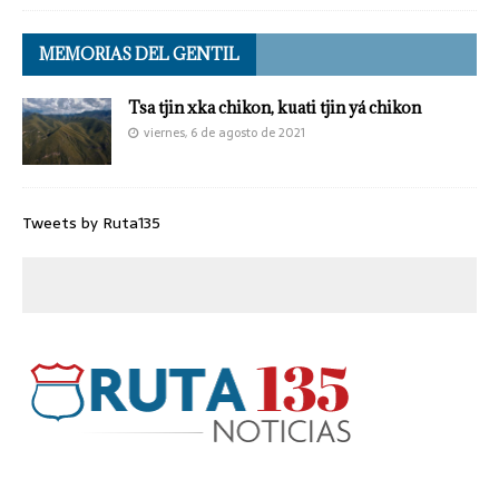
MEMORIAS DEL GENTIL
Tsa tjin xka chikon, kuati tjin yá chikon
viernes, 6 de agosto de 2021
Tweets by Ruta135