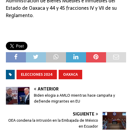
Administración de Bienes Muebles e Inmuebles del
Estado de Oaxaca y 44 y 45 fracciones IV y VII de su
Reglamento.
ELECCIONES 2024
OAXACA
ANTERIOR
Biden elogia a AMLO mientras hace campaña y
defiende migrantes en EU
SIGUIENTE
OEA condena la intrusión en la Embajada de México
en Ecuador