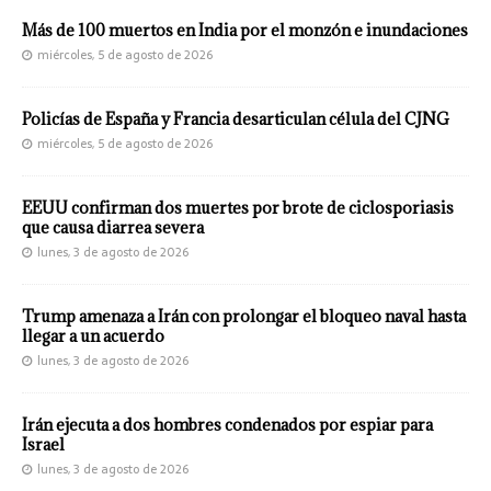
Más de 100 muertos en India por el monzón e inundaciones
miércoles, 5 de agosto de 2026
Policías de España y Francia desarticulan célula del CJNG
miércoles, 5 de agosto de 2026
EEUU confirman dos muertes por brote de ciclosporiasis
que causa diarrea severa
lunes, 3 de agosto de 2026
Trump amenaza a Irán con prolongar el bloqueo naval hasta
llegar a un acuerdo
lunes, 3 de agosto de 2026
Irán ejecuta a dos hombres condenados por espiar para
Israel
lunes, 3 de agosto de 2026