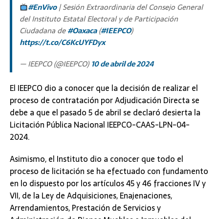
#EnVivo
| Sesión Extraordinaria del Consejo General
del Instituto Estatal Electoral y de Participación
Ciudadana de
#Oaxaca
(
#IEEPCO
)
https://t.co/C6KcUYFDyx
— IEEPCO (@IEEPCO)
10 de abril de 2024
El IEEPCO dio a conocer que la decisión de realizar el
proceso de contratación por Adjudicación Directa se
debe a que el pasado 5 de abril se declaró desierta la
Licitación Pública Nacional IEEPCO-CAAS-LPN-04-
2024.
Asimismo, el Instituto dio a conocer que todo el
proceso de licitación se ha efectuado con fundamento
en lo dispuesto por los artículos 45 y 46 fracciones IV y
VII, de la Ley de Adquisiciones, Enajenaciones,
Arrendamientos, Prestación de Servicios y