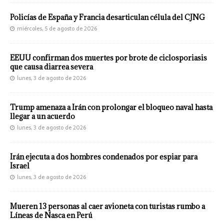
Policías de España y Francia desarticulan célula del CJNG
miércoles, 5 de agosto de 2026
EEUU confirman dos muertes por brote de ciclosporiasis
que causa diarrea severa
lunes, 3 de agosto de 2026
Trump amenaza a Irán con prolongar el bloqueo naval hasta
llegar a un acuerdo
lunes, 3 de agosto de 2026
Irán ejecuta a dos hombres condenados por espiar para
Israel
lunes, 3 de agosto de 2026
Mueren 13 personas al caer avioneta con turistas rumbo a
Líneas de Nasca en Perú