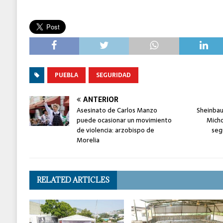
PUEBLA
SEGURIDAD
ANTERIOR
Asesinato de Carlos Manzo
Sheinbau
puede ocasionar un movimiento
Micho
de violencia: arzobispo de
seg
Morelia
RELATED ARTICLES