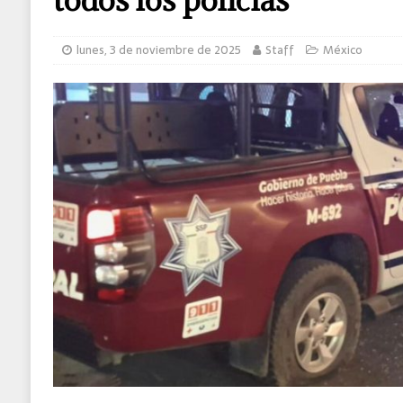
lunes, 3 de noviembre de 2025
Staff
México