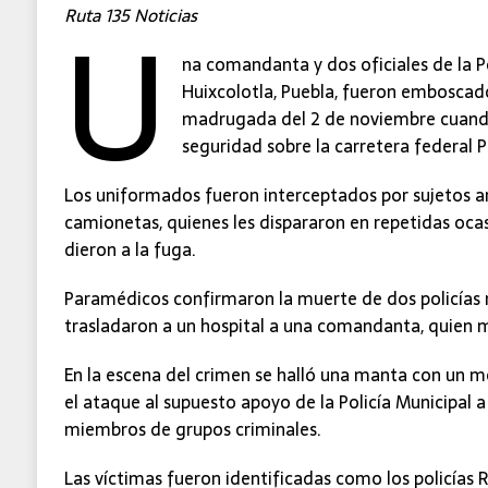
U
Ruta 135 Noticias
na comandanta y dos oficiales de la P
Huixcolotla, Puebla, fueron emboscado
madrugada del 2 de noviembre cuando
seguridad sobre la carretera federal 
Los uniformados fueron interceptados por sujetos 
camionetas, quienes les dispararon en repetidas oca
dieron a la fuga.
Paramédicos confirmaron la muerte de dos policías 
trasladaron a un hospital a una comandanta, quien mur
En la escena del crimen se halló una manta con un me
el ataque al supuesto apoyo de la Policía Municipal 
miembros de grupos criminales.
Las víctimas fueron identificadas como los policías 