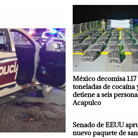
México decomisa 1.17
toneladas de cocaína 
detiene a seis persona
Acapulco
Senado de EEUU apr
nuevo paquete de san