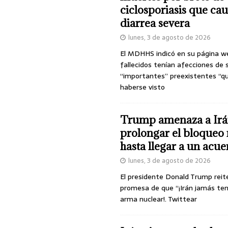
ciclosporiasis que ca
diarrea severa
lunes, 3 de agosto de 2026
El MDHHS indicó en su página w
fallecidos tenían afecciones de 
“importantes” preexistentes “q
haberse visto
Trump amenaza a Irá
prolongar el bloqueo 
hasta llegar a un acu
lunes, 3 de agosto de 2026
El presidente Donald Trump reit
promesa de que “¡Irán jamás te
arma nuclear!. Twittear