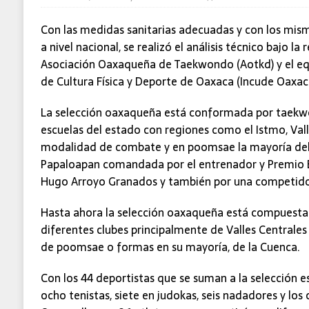
Con las medidas sanitarias adecuadas y con los mis
a nivel nacional, se realizó el análisis técnico bajo la
Asociación Oaxaqueña de Taekwondo (Aotkd) y el equ
de Cultura Física y Deporte de Oaxaca (Incude Oaxac
La selección oaxaqueña está conformada por taekwo
escuelas del estado con regiones como el Istmo, Vall
modalidad de combate y en poomsae la mayoría del 
Papaloapan comandada por el entrenador y Premio Es
Hugo Arroyo Granados y también por una competidor
Hasta ahora la selección oaxaqueña está compuesta
diferentes clubes principalmente de Valles Centrales
de poomsae o formas en su mayoría, de la Cuenca.
Con los 44 deportistas que se suman a la selección es
ocho tenistas, siete en judokas, seis nadadores y los