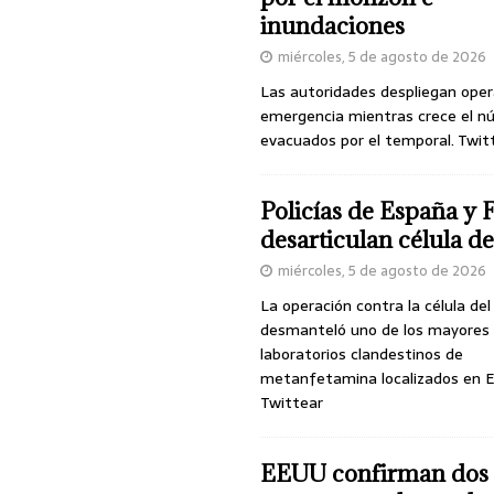
inundaciones
miércoles, 5 de agosto de 2026
Las autoridades despliegan oper
emergencia mientras crece el n
evacuados por el temporal. Twit
Policías de España y 
desarticulan célula 
miércoles, 5 de agosto de 2026
La operación contra la célula de
desmanteló uno de los mayores
laboratorios clandestinos de
metanfetamina localizados en E
Twittear
EEUU confirman dos