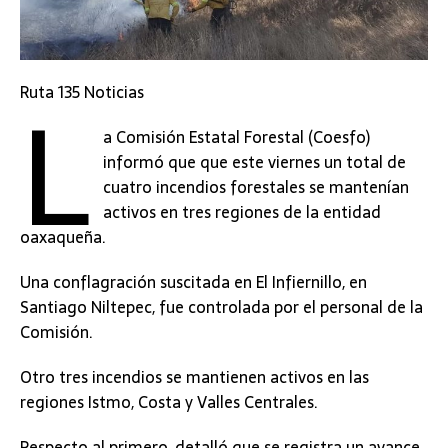
L
Ruta 135 Noticias
a Comisión Estatal Forestal (Coesfo)
informó que que este viernes un total de
cuatro incendios forestales se mantenían
activos en tres regiones de la entidad
oaxaqueña.
Una conflagración suscitada en El Infiernillo, en
Santiago Niltepec, fue controlada por el personal de la
Comisión.
Otro tres incendios se mantienen activos en las
regiones Istmo, Costa y Valles Centrales.
Respecto al primero, detalló que se registra un avance