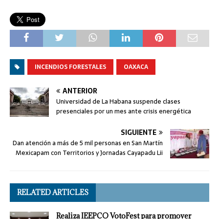
INCENDIOS FORESTALES
OAXACA
ANTERIOR
Universidad de La Habana suspende clases
presenciales por un mes ante crisis energética
SIGUIENTE
Dan atención a más de 5 mil personas en San Martín
Mexicapam con Territorios y Jornadas Cayapadu Lii
RELATED ARTICLES
Realiza IEEPCO VotoFest para promover