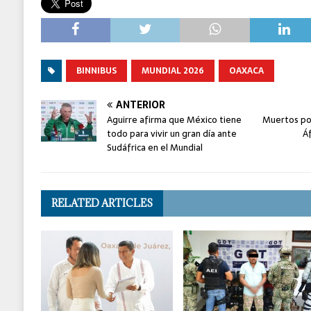
BINNIBUS
MUNDIAL 2026
OAXACA
ANTERIOR
Aguirre afirma que México tiene
Muertos po
todo para vivir un gran día ante
Á
Sudáfrica en el Mundial
RELATED ARTICLES