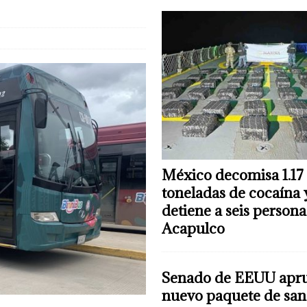
México decomisa 1.17
toneladas de cocaína 
detiene a seis persona
Acapulco
Senado de EEUU apr
nuevo paquete de san