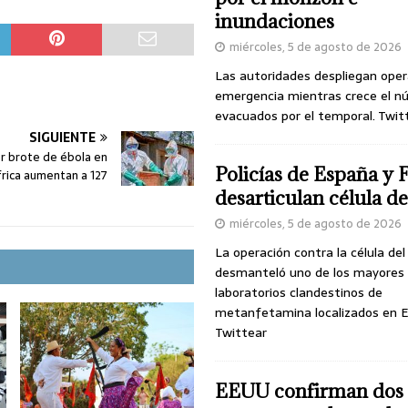
inundaciones
miércoles, 5 de agosto de 2026
Las autoridades despliegan oper
emergencia mientras crece el n
evacuados por el temporal. Twit
SIGUIENTE
r brote de ébola en
Policías de España y 
frica aumentan a 127
desarticulan célula 
miércoles, 5 de agosto de 2026
La operación contra la célula de
desmanteló uno de los mayores
laboratorios clandestinos de
metanfetamina localizados en E
Twittear
EEUU confirman dos