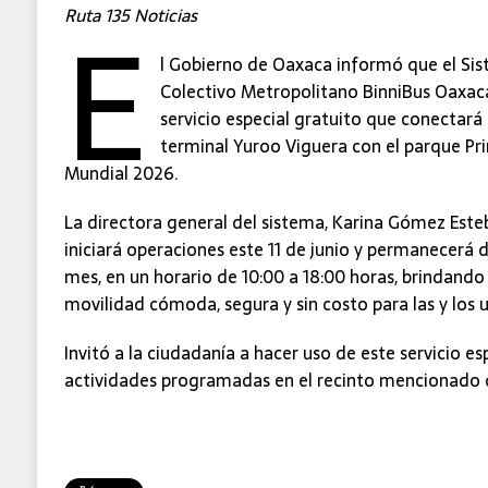
E
Ruta 135 Noticias
l Gobierno de Oaxaca informó que el Si
Colectivo Metropolitano BinniBus Oaxa
servicio especial gratuito que conectará
terminal Yuroo Viguera con el parque Pr
Mundial 2026.
La directora general del sistema, Karina Gómez Esteb
iniciará operaciones este 11 de junio y permanecerá 
mes, en un horario de 10:00 a 18:00 horas, brindando
movilidad cómoda, segura y sin costo para las y los u
Invitó a la ciudadanía a hacer uso de este servicio esp
actividades programadas en el recinto mencionado d