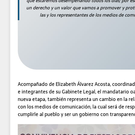
que estaremos desempeñando todos los días; por eso 
un derecho y un valor que vamos a promover y prot
las y los representantes de los medios de com
Acompañado de Elizabeth Álvarez Acosta, coordinad
e integrantes de su Gabinete Legal, el mandatario o
nueva etapa, también representa un cambio en la rel
con los medios de comunicación, la cual será de respe
cumplirle al pueblo y ser un gobierno con transparenc