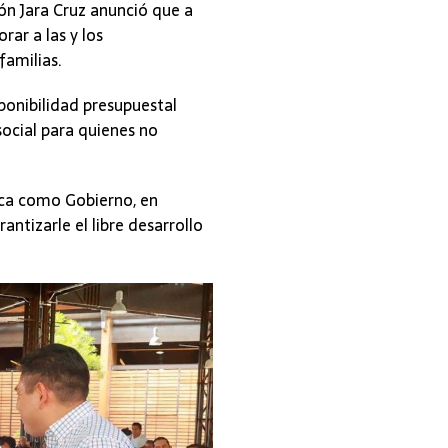
món Jara Cruz anunció que a
rar a las y los
familias.
sponibilidad presupuestal
social para quienes no
oca como Gobierno, en
antizarle el libre desarrollo