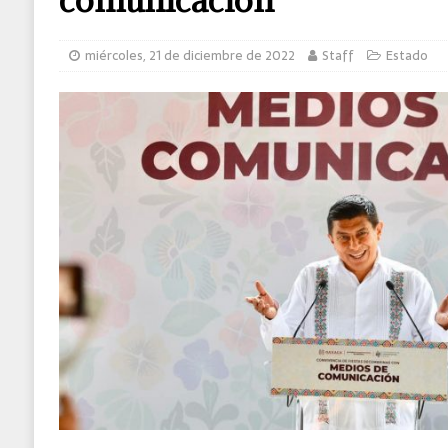
[ sábado, 8 de agosto de 2026 ]
Detienen a
miércoles, 21 de diciembre de 2022
Staff
Estado