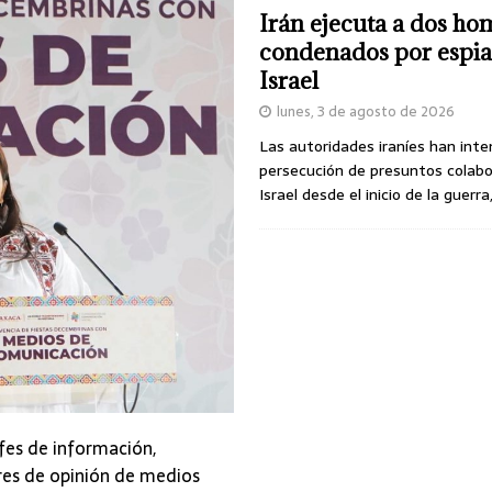
Irán ejecuta a dos ho
condenados por espia
Israel
lunes, 3 de agosto de 2026
Las autoridades iraníes han inte
persecución de presuntos colab
Israel desde el inicio de la guerra
efes de información,
eres de opinión de medios