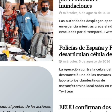
inundaciones
miércoles, 5 de agosto de 2026
Las autoridades despliegan oper
emergencia mientras crece el n
evacuados por el temporal. Twit
Policías de España y 
desarticulan célula 
miércoles, 5 de agosto de 2026
La operación contra la célula de
desmanteló uno de los mayores
laboratorios clandestinos de
metanfetamina localizados en E
Twittear
ado al pueblo de las acciones
EEUU confirman dos