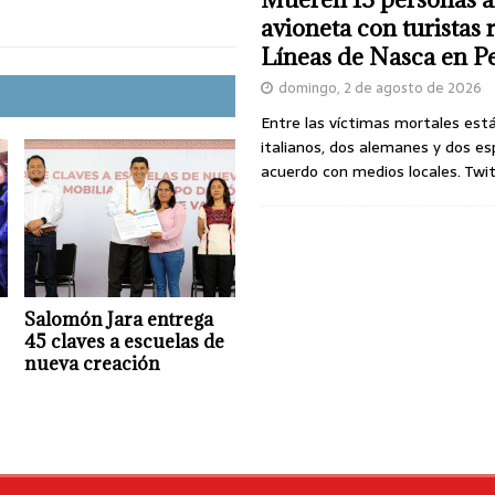
avioneta con turistas
Líneas de Nasca en P
domingo, 2 de agosto de 2026
Entre las víctimas mortales est
italianos, dos alemanes y dos es
acuerdo con medios locales. Twi
Salomón Jara entrega
45 claves a escuelas de
nueva creación