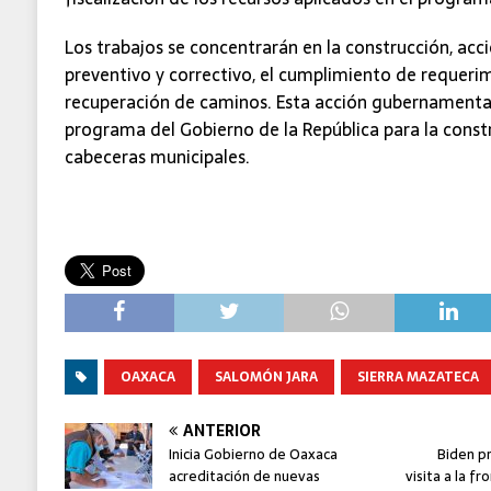
Los trabajos se concentrarán en la construcción, ac
preventivo y correctivo, el cumplimiento de requerimi
recuperación de caminos. Esta acción gubernamental
programa del Gobierno de la República para la const
cabeceras municipales.
OAXACA
SALOMÓN JARA
SIERRA MAZATECA
ANTERIOR
Inicia Gobierno de Oaxaca
Biden p
acreditación de nuevas
visita a la 