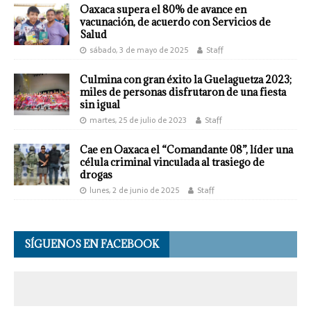
Oaxaca supera el 80% de avance en
vacunación, de acuerdo con Servicios de
Salud
sábado, 3 de mayo de 2025
Staff
Culmina con gran éxito la Guelaguetza 2023;
miles de personas disfrutaron de una fiesta
sin igual
martes, 25 de julio de 2023
Staff
Cae en Oaxaca el “Comandante 08”, líder una
célula criminal vinculada al trasiego de
drogas
lunes, 2 de junio de 2025
Staff
SÍGUENOS EN FACEBOOK