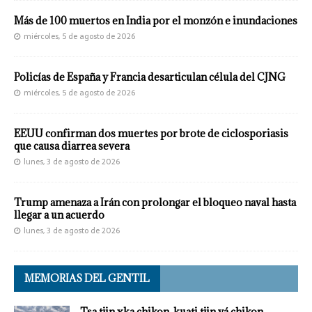
Más de 100 muertos en India por el monzón e inundaciones
miércoles, 5 de agosto de 2026
Policías de España y Francia desarticulan célula del CJNG
miércoles, 5 de agosto de 2026
EEUU confirman dos muertes por brote de ciclosporiasis
que causa diarrea severa
lunes, 3 de agosto de 2026
Trump amenaza a Irán con prolongar el bloqueo naval hasta
llegar a un acuerdo
lunes, 3 de agosto de 2026
MEMORIAS DEL GENTIL
Tsa tjin xka chikon, kuati tjin yá chikon