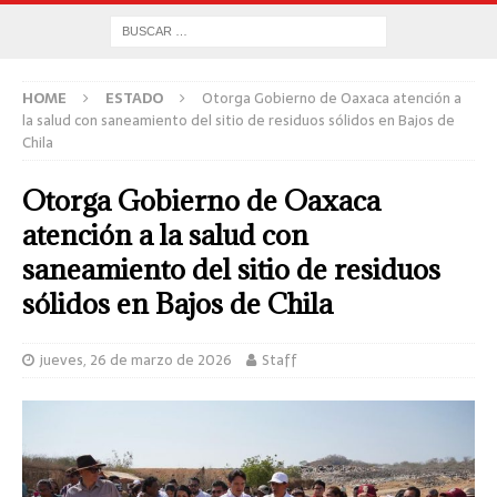
HOME
ESTADO
Otorga Gobierno de Oaxaca atención a
la salud con saneamiento del sitio de residuos sólidos en Bajos de
Chila
Otorga Gobierno de Oaxaca
atención a la salud con
saneamiento del sitio de residuos
sólidos en Bajos de Chila
jueves, 26 de marzo de 2026
Staff