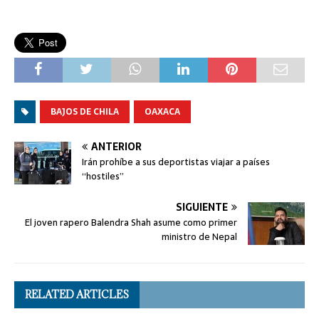
BAJOS DE CHILA
OAXACA
ANTERIOR
Irán prohíbe a sus deportistas viajar a países
“hostiles”
SIGUIENTE
El joven rapero Balendra Shah asume como primer
ministro de Nepal
RELATED ARTICLES