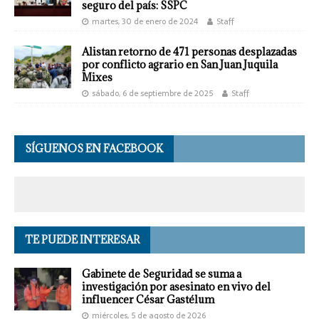
seguro del país: SSPC
martes, 30 de enero de 2024
Staff
Alistan retorno de 471 personas desplazadas
por conflicto agrario en San Juan Juquila
Mixes
sábado, 6 de septiembre de 2025
Staff
SÍGUENOS EN FACEBOOK
TE PUEDE INTERESAR
Gabinete de Seguridad se suma a
investigación por asesinato en vivo del
influencer César Gastélum
miércoles, 5 de agosto de 2026