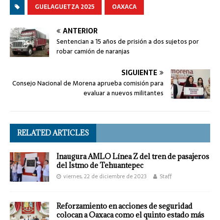
GUELAGUETZA 2025
OAXACA
ANTERIOR
Sentencian a 15 años de prisión a dos sujetos por
robar camión de naranjas
SIGUIENTE
Consejo Nacional de Morena aprueba comisión para
evaluar a nuevos militantes
RELATED ARTICLES
Inaugura AMLO Línea Z del tren de pasajeros
del Istmo de Tehuantepec
viernes, 22 de diciembre de 2023
Staff
Reforzamiento en acciones de seguridad
colocan a Oaxaca como el quinto estado más