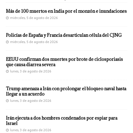
Más de 100 muertos en India por el monzón e inundaciones
miércoles, 5 de agosto de 2026
Policías de España y Francia desarticulan célula del CJNG
miércoles, 5 de agosto de 2026
EEUU confirman dos muertes por brote de ciclosporiasis
que causa diarrea severa
lunes, 3 de agosto de 2026
Trump amenaza a Irán con prolongar el bloqueo naval hasta
llegar a un acuerdo
lunes, 3 de agosto de 2026
Irán ejecuta a dos hombres condenados por espiar para
Israel
lunes, 3 de agosto de 2026