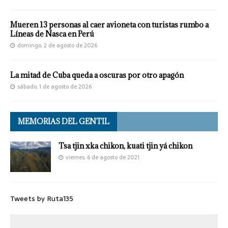
Mueren 13 personas al caer avioneta con turistas rumbo a
Líneas de Nasca en Perú
domingo, 2 de agosto de 2026
La mitad de Cuba queda a oscuras por otro apagón
sábado, 1 de agosto de 2026
MEMORIAS DEL GENTIL
Tsa tjin xka chikon, kuati tjin yá chikon
viernes, 6 de agosto de 2021
Tweets by Ruta135