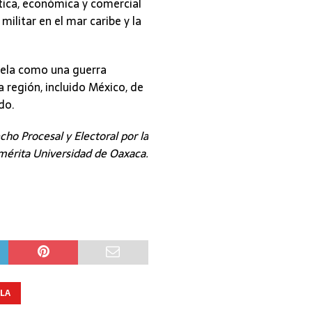
ítica, económica y comercial
militar en el mar caribe y la
uela como una guerra
 región, incluido México, de
do.
ho Procesal y Electoral por la
érita Universidad de Oaxaca.
LA