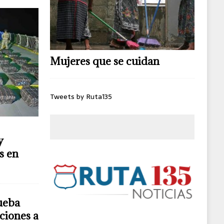
Mujeres que se cuidan
Tweets by Ruta135
y
s en
ueba
ciones a