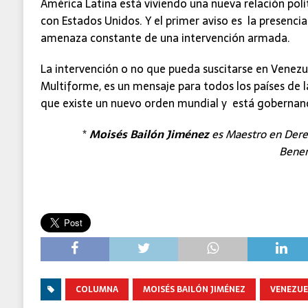
América Latina está viviendo una nueva relación pol
con Estados Unidos. Y el primer aviso es la presencia 
amenaza constante de una intervención armada.
La intervención o no que pueda suscitarse en Venez
Multiforme, es un mensaje para todos los países de la
que existe un nuevo orden mundial y está gobernan
*
Moisés Bailón Jiménez
es Maestro en Derec
Benem
COLUMNA
MOISÉS BAILÓN JIMÉNEZ
VENEZUE