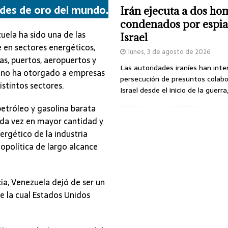
des de oro del mundo.
Irán ejecuta a dos ho
condenados por espia
uela ha sido una de las
Israel
 en sectores energéticos,
lunes, 3 de agosto de 2026
ras, puertos, aeropuertos y
Las autoridades iraníes han inte
ano ha otorgado a empresas
persecución de presuntos colab
istintos sectores.
Israel desde el inicio de la guerra
petróleo y gasolina barata
ada vez en mayor cantidad y
ergético de la industria
opolítica de largo alcance
ia, Venezuela dejó de ser un
e la cual Estados Unidos