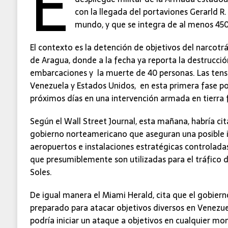
E
con la llegada del portaviones Gerarld R.
mundo, y que se integra de al menos 450
El contexto es la detención de objetivos del narcotr
de Aragua, donde a la fecha ya reporta la destrucci
embarcaciones y la muerte de 40 personas. Las tens
Venezuela y Estados Unidos, en esta primera fase p
próximos días en una intervención armada en tierra 
Según el Wall Street Journal, esta mañana, habría ci
gobierno norteamericano que aseguran una posible i
aeropuertos e instalaciones estratégicas controladas 
que presumiblemente son utilizadas para el tráfico d
Soles.
De igual manera el Miami Herald, cita que el gobier
preparado para atacar objetivos diversos en Venezuel
podría iniciar un ataque a objetivos en cualquier m