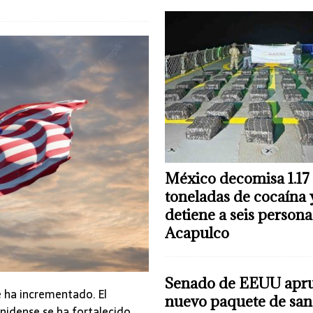
México decomisa 1.17
toneladas de cocaína 
detiene a seis persona
Acapulco
Senado de EEUU apr
e ha incrementado. El
nuevo paquete de san
nidense se ha fortalecido