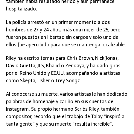
también había resultado herido y aún permanece
hospitalizado.
La policía arrestó en un primer momento a dos
hombres de 27 y 24 años, más una mujer de 25, pero
fueron puestos en libertad sin cargos y solo uno de
ellos fue apercibido para que se mantenga localizable.
Riley ha escrito temas para Chris Brown, Nick Jonas,
David Guetta, JLS, Khalid o Zendaya, y ha dado giras
por el Reino Unido y EE.UU. acompañando a artistas
como Skepta, Usher o Trey Songz.
Al conocerse su muerte, varios artistas le han dedicado
palabras de homenaje y cariño en sus cuentas de
Instagram. Su propio hermano Scribz Riley, también
compositor, recordó que el trabajo de Talay “inspiró a
tanta gente” y que su muerte “resulta increíble”.