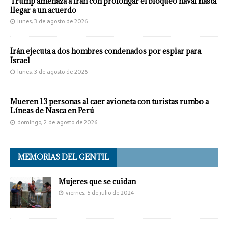
Trump amenaza a Irán con prolongar el bloqueo naval hasta
llegar a un acuerdo
lunes, 3 de agosto de 2026
Irán ejecuta a dos hombres condenados por espiar para
Israel
lunes, 3 de agosto de 2026
Mueren 13 personas al caer avioneta con turistas rumbo a
Líneas de Nasca en Perú
domingo, 2 de agosto de 2026
MEMORIAS DEL GENTIL
Mujeres que se cuidan
viernes, 5 de julio de 2024