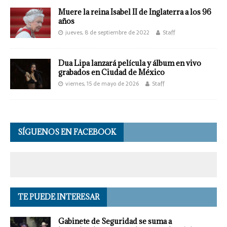
Muere la reina Isabel II de Inglaterra a los 96
años
jueves, 8 de septiembre de 2022
Staff
Dua Lipa lanzará película y álbum en vivo
grabados en Ciudad de México
viernes, 15 de mayo de 2026
Staff
SÍGUENOS EN FACEBOOK
TE PUEDE INTERESAR
Gabinete de Seguridad se suma a