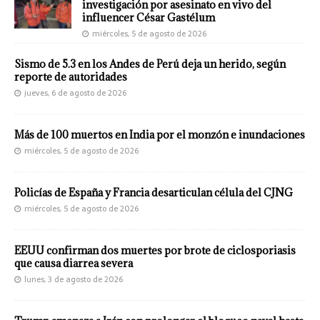
investigación por asesinato en vivo del
influencer César Gastélum
miércoles, 5 de agosto de 2026
Sismo de 5.3 en los Andes de Perú deja un herido, según
reporte de autoridades
jueves, 6 de agosto de 2026
Más de 100 muertos en India por el monzón e inundaciones
miércoles, 5 de agosto de 2026
Policías de España y Francia desarticulan célula del CJNG
miércoles, 5 de agosto de 2026
EEUU confirman dos muertes por brote de ciclosporiasis
que causa diarrea severa
lunes, 3 de agosto de 2026