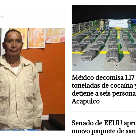
eca
México decomisa 1.17
toneladas de cocaína 
detiene a seis persona
Acapulco
Senado de EEUU apr
nuevo paquete de san