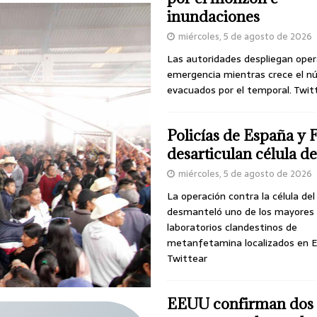
inundaciones
miércoles, 5 de agosto de 2026
Las autoridades despliegan oper
emergencia mientras crece el n
evacuados por el temporal. Twit
Policías de España y 
desarticulan célula 
miércoles, 5 de agosto de 2026
La operación contra la célula de
desmanteló uno de los mayores
laboratorios clandestinos de
metanfetamina localizados en E
Twittear
EEUU confirman dos