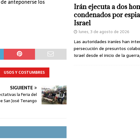
 de anteponerse los
Irán ejecuta a dos ho
condenados por espia
Israel
lunes, 3 de agosto de 2026
Las autoridades iraníes han inte
persecución de presuntos colab
Israel desde el inicio de la guerra
USOS Y COSTUMBRES
SIGUIENTE
tativas la Feria del
e San José Tenango