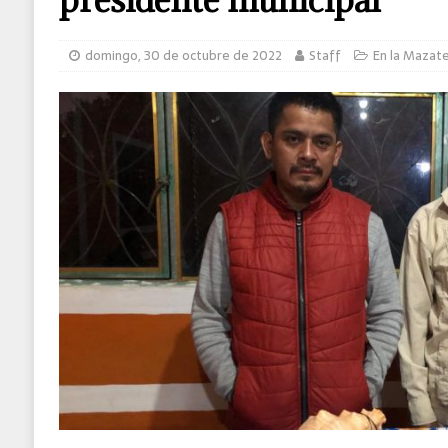
domingo, 30 de octubre de 2022
Staff
En la Mazat