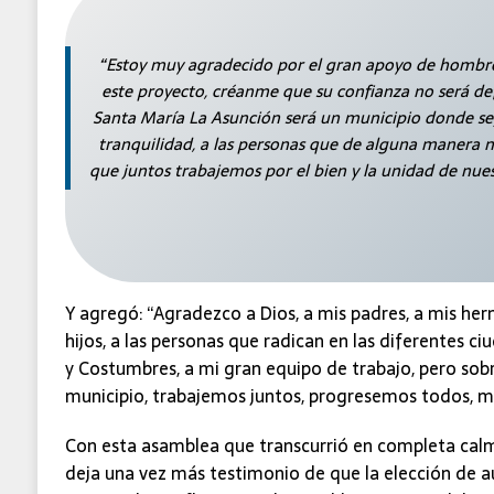
“Estoy muy agradecido por el gran apoyo de hombre
este proyecto, créanme que su confianza no será d
Santa María La Asunción será un municipio donde seg
tranquilidad, a las personas que de alguna manera no
que juntos trabajemos por el bien y la unidad de nue
Y agregó: “Agradezco a Dios, a mis padres, a mis her
hijos, a las personas que radican en las diferentes c
y Costumbres, a mi gran equipo de trabajo, pero sob
municipio, trabajemos juntos, progresemos todos, m
Con esta asamblea que transcurrió en completa calm
deja una vez más testimonio de que la elección de a