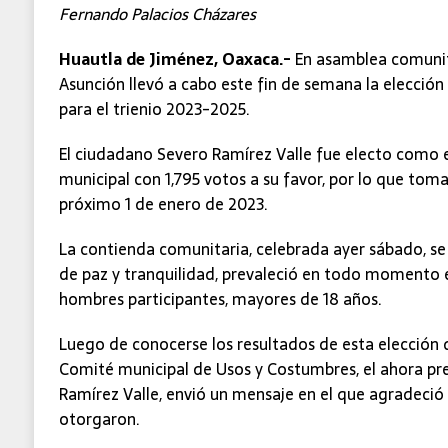
Fernando Palacios Cházares
Huautla de Jiménez, Oaxaca.-
En asamblea comunit
Asunción llevó a cabo este fin de semana la elección
para el trienio 2023-2025.
El ciudadano Severo Ramírez Valle fue electo como 
municipal con 1,795 votos a su favor, por lo que toma
próximo 1 de enero de 2023.
La contienda comunitaria, celebrada ayer sábado, se
de paz y tranquilidad, prevaleció en todo momento e
hombres participantes, mayores de 18 años.
Luego de conocerse los resultados de esta elección d
Comité municipal de Usos y Costumbres, el ahora pr
Ramírez Valle, envió un mensaje en el que agradeció 
otorgaron.