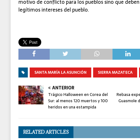
motivo de conflicto para los pueblos sino que deben
legítimos intereses del pueblo.
SANTA MARÍA LA ASUNCIÓN
SIERRA MAZATECA
ANTERIOR
Trágico Halloween en Corea del
Rebasa expec
Sur: al menos 120 muertos y 100
Guasmole d
heridos en una estampida
RELATED ARTICLES