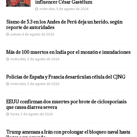
influencer César Gastélum
miércoles, 5 de agosto de 2026
Sismo de 5.3 en los Andes de Perú deja un herido, según
reporte de autoridades
jueves, 6 de agosto de 2026
Más de 100 muertos en India por el monzón e inundaciones
miércoles, 5 de agosto de 2026
Policías de España y Francia desarticulan célula del CJNG
miércoles, 5 de agosto de 2026
EEUU confirman dos muertes por brote de ciclosporiasis
que causa diarrea severa
lunes, 3 de agosto de 2026
Trump amenaza a Irán con prolongar el bloqueo naval hasta