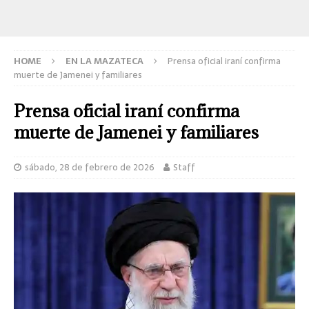
HOME
EN LA MAZATECA
Prensa oficial iraní confirma
muerte de Jamenei y familiares
Prensa oficial iraní confirma
muerte de Jamenei y familiares
sábado, 28 de febrero de 2026
Staff