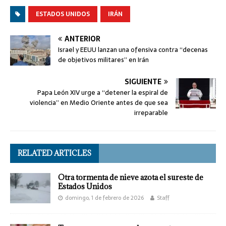
ESTADOS UNIDOS
IRÁN
ANTERIOR
Israel y EEUU lanzan una ofensiva contra “decenas
de objetivos militares” en Irán
SIGUIENTE
Papa León XIV urge a “detener la espiral de
violencia” en Medio Oriente antes de que sea
irreparable
RELATED ARTICLES
Otra tormenta de nieve azota el sureste de
Estados Unidos
domingo, 1 de febrero de 2026
Staff