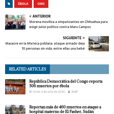
ÉBOLA
OMS
ANTERIOR
Morena moviliza a simpatizantes en Chihuahua para
exigir juicio político contra Maru Campos
SIGUIENTE
Masacre en la Mixteca poblana: ataque armado deja
10 personas sin vida, entre ellas una bebé
RELATED ARTICLES
República Democrática del Congo reporta
506 muertos por ébola
lunes, 6 de julio de 2026
Staff
Reportan más de 460 muertos en ataque a
hospital materno de El Fasher, Sudán