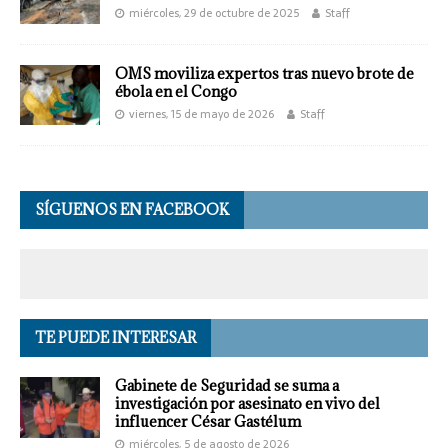
miércoles, 29 de octubre de 2025
Staff
OMS moviliza expertos tras nuevo brote de
ébola en el Congo
viernes, 15 de mayo de 2026
Staff
SÍGUENOS EN FACEBOOK
TE PUEDE INTERESAR
Gabinete de Seguridad se suma a
investigación por asesinato en vivo del
influencer César Gastélum
miércoles, 5 de agosto de 2026