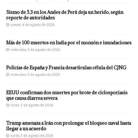
Sismo de 5.3 en los Andes de Perú deja un herido, según
reporte de autoridades
jueves, 6 de agosto de 2026
Más de 100 muertos en India por el monzón e inundaciones
miércoles, 5 de agosto de 2026
Policías de España y Francia desarticulan célula del CJNG
miércoles, 5 de agosto de 2026
EEUU confirman dos muertes por brote de ciclosporiasis
que causa diarrea severa
lunes, 3 de agosto de 2026
Trump amenaza a Irán con prolongar el bloqueo naval hasta
llegar a un acuerdo
lunes, 3 de agosto de 2026