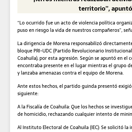
territorio”, apuntó
“Lo ocurrido fue un acto de violencia política orga
puso en riesgo la vida de nuestros compañeros”, señ
La dirigencia de Morena responsabilizó directamente
bloque PRI-UDC (Partido Revolucionario Institucion
Coahuila), por esta agresión. Según se apuntó en el
encontraba presente en el lugar mientras el grupo 
y lanzaba amenazas contra el equipo de Morena.
Ante estos hechos, el partido guinda presentó exigió
siguiente:
A la Fiscalía de Coahuila: Que los hechos se investigu
de homicidio, rechazando cualquier intento de minim
Al Instituto Electoral de Coahuila (IEC): Se solicitó 