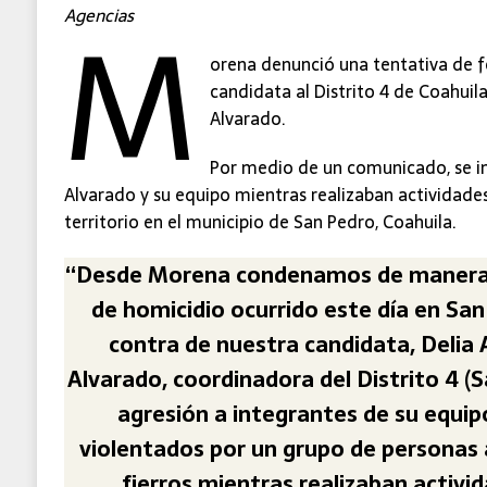
M
Agencias
orena denunció una tentativa de f
candidata al Distrito 4 de Coahuil
Alvarado.
Por medio de un comunicado, se i
Alvarado y su equipo mientras realizaban actividade
territorio en el municipio de San Pedro, Coahuila.
“Desde Morena condenamos de manera e
de homicidio ocurrido este día en San
contra de nuestra candidata, Delia
Alvarado, coordinadora del Distrito 4 (S
agresión a integrantes de su equip
violentados por un grupo de personas
fierros mientras realizaban activid