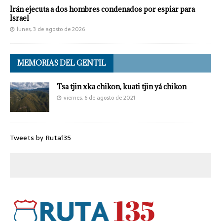
Irán ejecuta a dos hombres condenados por espiar para
Israel
lunes, 3 de agosto de 2026
MEMORIAS DEL GENTIL
Tsa tjin xka chikon, kuati tjin yá chikon
viernes, 6 de agosto de 2021
Tweets by Ruta135