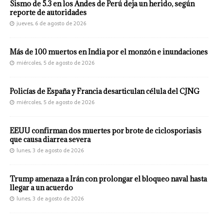
Sismo de 5.3 en los Andes de Perú deja un herido, según
reporte de autoridades
jueves, 6 de agosto de 2026
Más de 100 muertos en India por el monzón e inundaciones
miércoles, 5 de agosto de 2026
Policías de España y Francia desarticulan célula del CJNG
miércoles, 5 de agosto de 2026
EEUU confirman dos muertes por brote de ciclosporiasis
que causa diarrea severa
lunes, 3 de agosto de 2026
Trump amenaza a Irán con prolongar el bloqueo naval hasta
llegar a un acuerdo
lunes, 3 de agosto de 2026