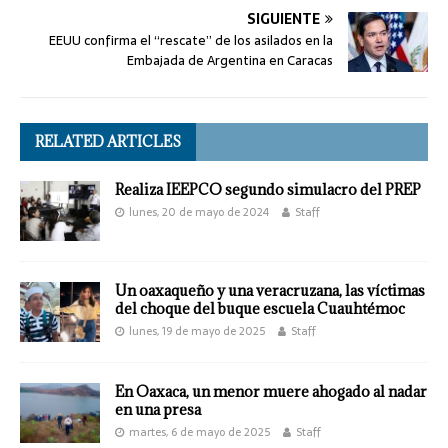
SIGUIENTE
EEUU confirma el “rescate” de los asilados en la
Embajada de Argentina en Caracas
RELATED ARTICLES
Realiza IEEPCO segundo simulacro del PREP
lunes, 20 de mayo de 2024
Staff
Un oaxaqueño y una veracruzana, las víctimas
del choque del buque escuela Cuauhtémoc
lunes, 19 de mayo de 2025
Staff
En Oaxaca, un menor muere ahogado al nadar
en una presa
martes, 6 de mayo de 2025
Staff