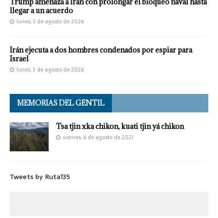
Trump amenaza a Irán con prolongar el bloqueo naval hasta
llegar a un acuerdo
lunes, 3 de agosto de 2026
Irán ejecuta a dos hombres condenados por espiar para
Israel
lunes, 3 de agosto de 2026
MEMORIAS DEL GENTIL
Tsa tjin xka chikon, kuati tjin yá chikon
viernes, 6 de agosto de 2021
Tweets by Ruta135