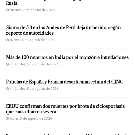
Rusia
viernes, 7 de agosto de 2026
Sismo de 5.3 en los Andes de Perú deja un herido, según
reporte de autoridades
jueves, 6 de agosto de 2026
Más de 100 muertos en India por el monzón e inundaciones
miércoles, 5 de agosto de 2026
Policías de España y Francia desarticulan célula del CJNG
miércoles, 5 de agosto de 2026
EEUU confirman dos muertes por brote de ciclosporiasis
que causa diarrea severa
lunes, 3 de agosto de 2026