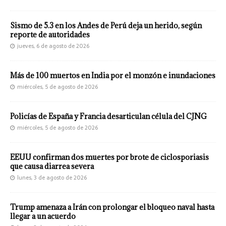
Sismo de 5.3 en los Andes de Perú deja un herido, según
reporte de autoridades
jueves, 6 de agosto de 2026
Más de 100 muertos en India por el monzón e inundaciones
miércoles, 5 de agosto de 2026
Policías de España y Francia desarticulan célula del CJNG
miércoles, 5 de agosto de 2026
EEUU confirman dos muertes por brote de ciclosporiasis
que causa diarrea severa
lunes, 3 de agosto de 2026
Trump amenaza a Irán con prolongar el bloqueo naval hasta
llegar a un acuerdo