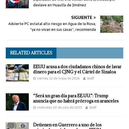
deslave en Huautla de Jiménez
SIGUIENTE
Advierte PC estatal alto riesgo en Agua de la Rosa;
“ya no vivan en sus casas”, recomienda
RELATED ARTICLES
EEUU acusa a dos ciudadanos chinos de lavar
dinero para el CJNG y el Cártel de Sinaloa
viernes, 22 de mayo de 2026
Staff
“Será un gran día para EE.UU.”: Trump
anuncia que no habrá prórroga en aranceles
miércoles, 30 de julio de 2025
Staff
Detienen en Guerrero a uno de los