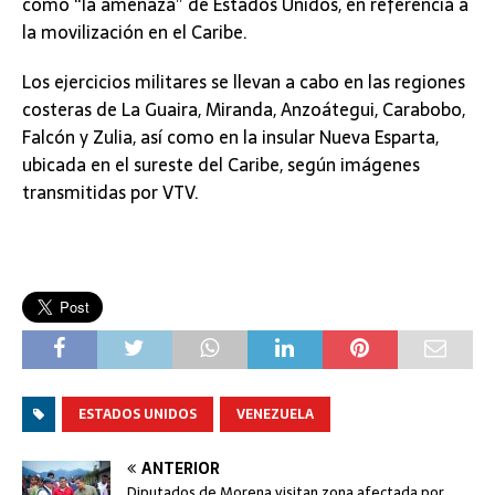
como “la amenaza” de Estados Unidos, en referencia a
la movilización en el Caribe.
Los ejercicios militares se llevan a cabo en las regiones
costeras de La Guaira, Miranda, Anzoátegui, Carabobo,
Falcón y Zulia, así como en la insular Nueva Esparta,
ubicada en el sureste del Caribe, según imágenes
transmitidas por VTV.
ESTADOS UNIDOS
VENEZUELA
ANTERIOR
Diputados de Morena visitan zona afectada por