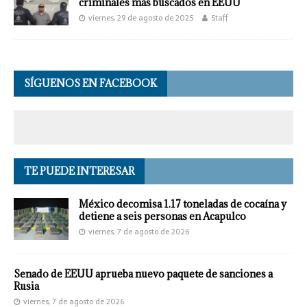
criminales más buscados en EEUU
viernes, 29 de agosto de 2025
Staff
SÍGUENOS EN FACEBOOK
TE PUEDE INTERESAR
México decomisa 1.17 toneladas de cocaína y
detiene a seis personas en Acapulco
viernes, 7 de agosto de 2026
Senado de EEUU aprueba nuevo paquete de sanciones a
Rusia
viernes, 7 de agosto de 2026