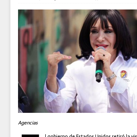
Agencias
l gobierno de Estados Unidos retiró la vi