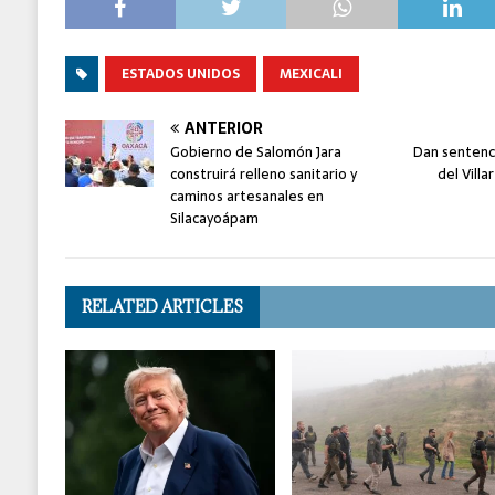
ESTADOS UNIDOS
MEXICALI
ANTERIOR
Gobierno de Salomón Jara
Dan sentenc
construirá relleno sanitario y
del Villa
caminos artesanales en
Silacayoápam
RELATED ARTICLES