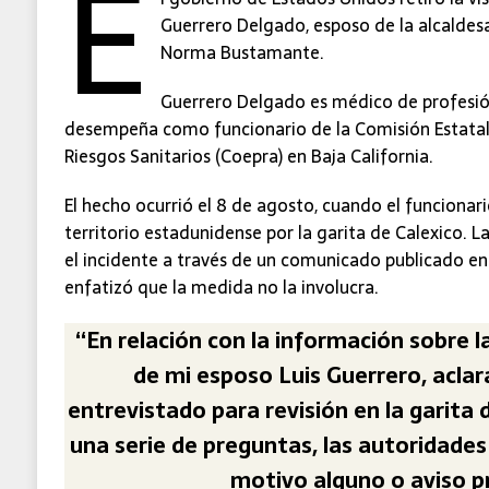
E
Guerrero Delgado, esposo de la alcaldes
Norma Bustamante.
Guerrero Delgado es médico de profesió
desempeña como funcionario de la Comisión Estatal
Riesgos Sanitarios (Coepra) en Baja California.
​El hecho ocurrió el 8 de agosto, cuando el funcionar
territorio estadunidense por la garita de Calexico. L
el incidente a través de un comunicado publicado en 
enfatizó que la medida no la involucra.
“En relación con la información sobre l
de mi esposo Luis Guerrero, acla
entrevistado para revisión en la garita 
una serie de preguntas, las autoridades 
motivo alguno o aviso p