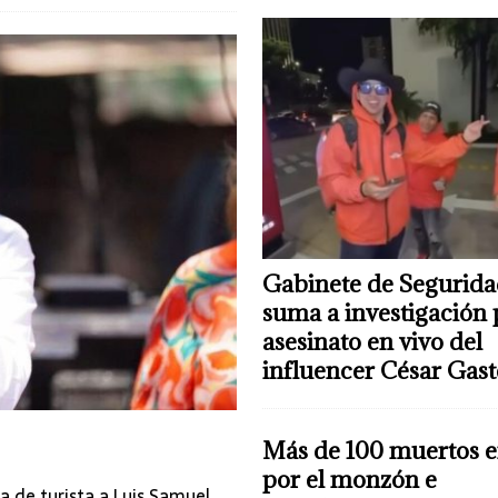
Gabinete de Segurida
suma a investigación 
asesinato en vivo del
influencer César Gas
Más de 100 muertos e
por el monzón e
sa de turista a Luis Samuel