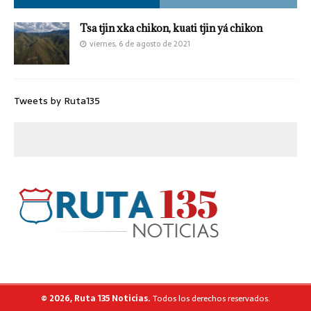
Tsa tjin xka chikon, kuati tjin yá chikon
viernes, 6 de agosto de 2021
Tweets by Ruta135
© 2026, Ruta 135 Noticias.
Todos los derechos reservados.