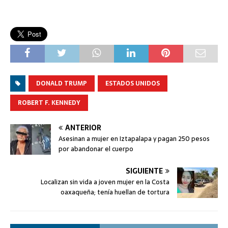
DONALD TRUMP
ESTADOS UNIDOS
ROBERT F. KENNEDY
ANTERIOR
Asesinan a mujer en Iztapalapa y pagan 250 pesos
por abandonar el cuerpo
SIGUIENTE
Localizan sin vida a joven mujer en la Costa
oaxaqueña; tenía huellan de tortura