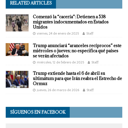
RELATED ARTICLES
Comenzó la “cacería”: Detienen a 538
migrantes indocumentados en Estados
Unidos
viernes, 24 de enero de 2025
Staff
Trump anunciará “aranceles recíprocos” este
miércoles o jueves; no especifica qué países
se verán afectados
miércoles, 12 de febrero de 2025
Staff
Trump extiende hasta el 6 de abril su
ultimátum para que Irán reabra el Estrecho de
Ormuz
jueves, 26 de marzo de 2026
Staff
SÍGUENOS EN FACEBOOK