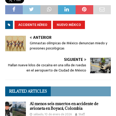
ACCIDENTE AÉREO
NUEVO MÉXICO
ANTERIOR
Gimnastas olímpicas de México denuncian miedo y
presiones psicológicas
SIGUIENTE
Hallan nueve kilos de cocaína en una silla de ruedas
en el aeropuerto de Ciudad de México
RELATED ARTICLES
Al menos seis muertos en accidente de
avioneta en Boyacá, Colombia
sábado, 10 de enero de 2026
Staff