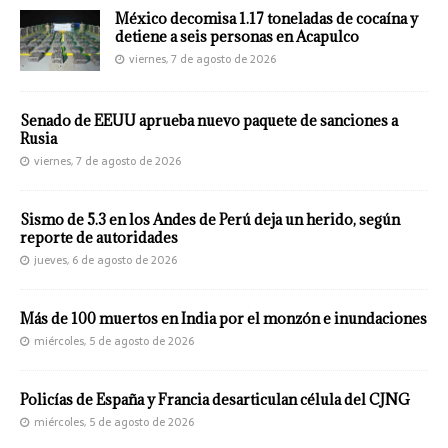
México decomisa 1.17 toneladas de cocaína y
detiene a seis personas en Acapulco
viernes, 7 de agosto de 2026
Senado de EEUU aprueba nuevo paquete de sanciones a
Rusia
viernes, 7 de agosto de 2026
Sismo de 5.3 en los Andes de Perú deja un herido, según
reporte de autoridades
jueves, 6 de agosto de 2026
Más de 100 muertos en India por el monzón e inundaciones
miércoles, 5 de agosto de 2026
Policías de España y Francia desarticulan célula del CJNG
miércoles, 5 de agosto de 2026