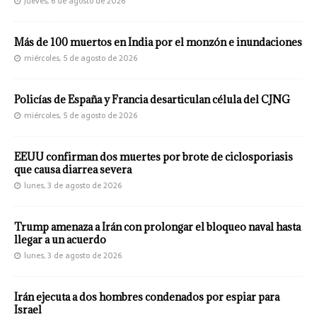
jueves, 6 de agosto de 2026
Más de 100 muertos en India por el monzón e inundaciones
miércoles, 5 de agosto de 2026
Policías de España y Francia desarticulan célula del CJNG
miércoles, 5 de agosto de 2026
EEUU confirman dos muertes por brote de ciclosporiasis
que causa diarrea severa
lunes, 3 de agosto de 2026
Trump amenaza a Irán con prolongar el bloqueo naval hasta
llegar a un acuerdo
lunes, 3 de agosto de 2026
Irán ejecuta a dos hombres condenados por espiar para
Israel