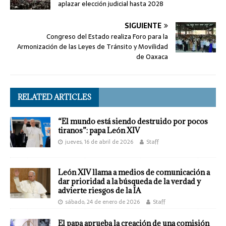
aplazar elección judicial hasta 2028
SIGUIENTE
Congreso del Estado realiza Foro para la
Armonización de las Leyes de Tránsito y Movilidad
de Oaxaca
RELATED ARTICLES
“El mundo está siendo destruido por pocos
tiranos”: papa León XIV
jueves, 16 de abril de 2026
Staff
León XIV llama a medios de comunicación a
dar prioridad a la búsqueda de la verdad y
advierte riesgos de la IA
sábado, 24 de enero de 2026
Staff
El papa aprueba la creación de una comisión