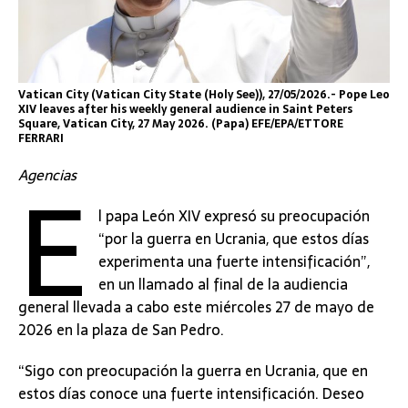
Vatican City (Vatican City State (Holy See)), 27/05/2026.- Pope Leo
XIV leaves after his weekly general audience in Saint Peters
Square, Vatican City, 27 May 2026. (Papa) EFE/EPA/ETTORE
FERRARI
E
Agencias
l papa León XIV expresó su preocupación
“por la guerra en Ucrania, que estos días
experimenta una fuerte intensificación”,
en un llamado al final de la audiencia
general llevada a cabo este miércoles 27 de mayo de
2026 en la plaza de San Pedro.
“Sigo con preocupación la guerra en Ucrania, que en
estos días conoce una fuerte intensificación. Deseo