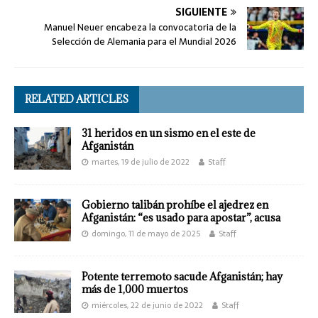
SIGUIENTE
Manuel Neuer encabeza la convocatoria de la
Selección de Alemania para el Mundial 2026
RELATED ARTICLES
31 heridos en un sismo en el este de
Afganistán
martes, 19 de julio de 2022
Staff
Gobierno talibán prohíbe el ajedrez en
Afganistán: “es usado para apostar”, acusa
domingo, 11 de mayo de 2025
Staff
Potente terremoto sacude Afganistán; hay
más de 1,000 muertos
miércoles, 22 de junio de 2022
Staff