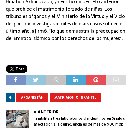
Hibatula Akhundzada, ya emitió un decreto anterior
que prohíbe el matrimonio forzado de niñas. Los
tribunales afganos y el Ministerio de la Virtud y el Vicio
del país han investigado miles de esos casos solo en el
último año, afirmó, “lo que demuestra la preocupación
del Emirato Islámico por los derechos de las mujeres”.
AFGANISTÁN
MATRIMONIO INFANTIL
ANTERIOR
Inhabilitan tres laboratorios clandestinos en Sinaloa;
afectación a la delincuencia es de más de 900 mdp