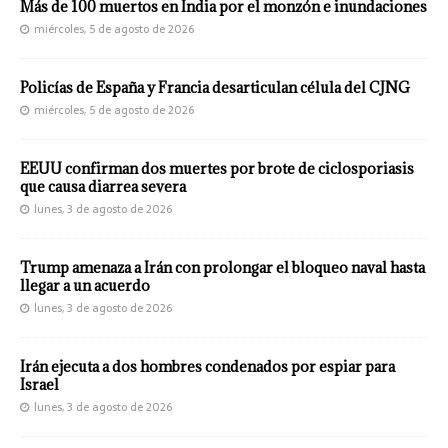
Más de 100 muertos en India por el monzón e inundaciones
miércoles, 5 de agosto de 2026
Policías de España y Francia desarticulan célula del CJNG
miércoles, 5 de agosto de 2026
EEUU confirman dos muertes por brote de ciclosporiasis
que causa diarrea severa
lunes, 3 de agosto de 2026
Trump amenaza a Irán con prolongar el bloqueo naval hasta
llegar a un acuerdo
lunes, 3 de agosto de 2026
Irán ejecuta a dos hombres condenados por espiar para
Israel
lunes, 3 de agosto de 2026