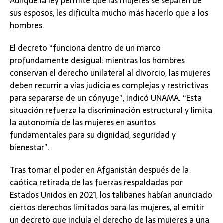
Aunque la ley permite que las mujeres se separen de
sus esposos, les dificulta mucho más hacerlo que a los
hombres.
El decreto “funciona dentro de un marco
profundamente desigual: mientras los hombres
conservan el derecho unilateral al divorcio, las mujeres
deben recurrir a vías judiciales complejas y restrictivas
para separarse de un cónyuge”, indicó UNAMA. “Esta
situación refuerza la discriminación estructural y limita
la autonomía de las mujeres en asuntos
fundamentales para su dignidad, seguridad y
bienestar”.
Tras tomar el poder en Afganistán después de la
caótica retirada de las fuerzas respaldadas por
Estados Unidos en 2021, los talibanes habían anunciado
ciertos derechos limitados para las mujeres, al emitir
un decreto que incluía el derecho de las mujeres a una