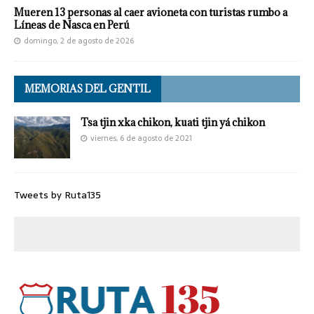
Mueren 13 personas al caer avioneta con turistas rumbo a
Líneas de Nasca en Perú
domingo, 2 de agosto de 2026
MEMORIAS DEL GENTIL
Tsa tjin xka chikon, kuati tjin yá chikon
viernes, 6 de agosto de 2021
Tweets by Ruta135