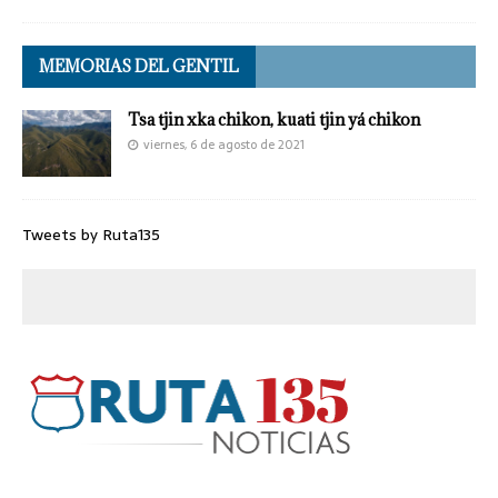
MEMORIAS DEL GENTIL
Tsa tjin xka chikon, kuati tjin yá chikon
viernes, 6 de agosto de 2021
Tweets by Ruta135