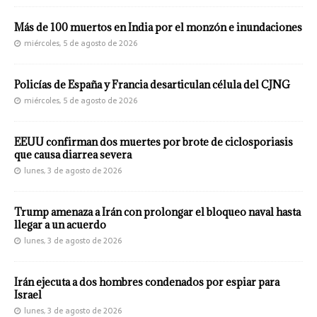
Más de 100 muertos en India por el monzón e inundaciones
miércoles, 5 de agosto de 2026
Policías de España y Francia desarticulan célula del CJNG
miércoles, 5 de agosto de 2026
EEUU confirman dos muertes por brote de ciclosporiasis
que causa diarrea severa
lunes, 3 de agosto de 2026
Trump amenaza a Irán con prolongar el bloqueo naval hasta
llegar a un acuerdo
lunes, 3 de agosto de 2026
Irán ejecuta a dos hombres condenados por espiar para
Israel
lunes, 3 de agosto de 2026