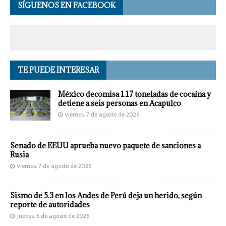
SÍGUENOS EN FACEBOOK
TE PUEDE INTERESAR
México decomisa 1.17 toneladas de cocaína y
detiene a seis personas en Acapulco
viernes, 7 de agosto de 2026
Senado de EEUU aprueba nuevo paquete de sanciones a
Rusia
viernes, 7 de agosto de 2026
Sismo de 5.3 en los Andes de Perú deja un herido, según
reporte de autoridades
jueves, 6 de agosto de 2026