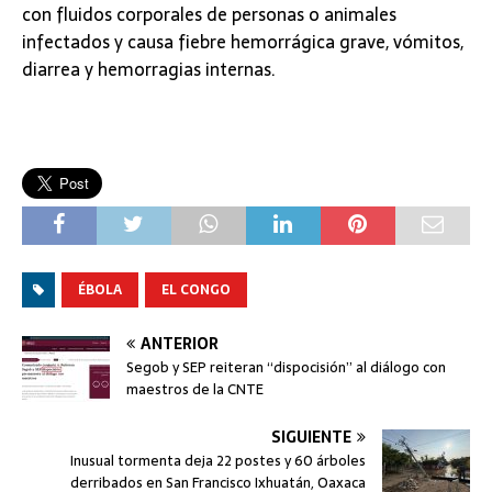
con fluidos corporales de personas o animales
infectados y causa fiebre hemorrágica grave, vómitos,
diarrea y hemorragias internas.
ÉBOLA
EL CONGO
ANTERIOR
Segob y SEP reiteran “dispocisión” al diálogo con
maestros de la CNTE
SIGUIENTE
Inusual tormenta deja 22 postes y 60 árboles
derribados en San Francisco Ixhuatán, Oaxaca