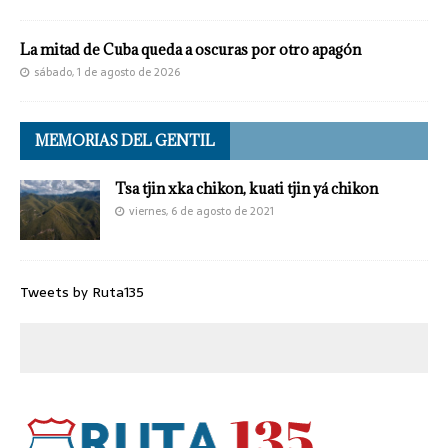
La mitad de Cuba queda a oscuras por otro apagón
sábado, 1 de agosto de 2026
MEMORIAS DEL GENTIL
Tsa tjin xka chikon, kuati tjin yá chikon
viernes, 6 de agosto de 2021
Tweets by Ruta135