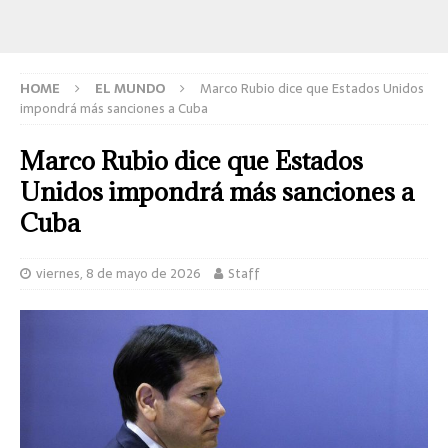
HOME
EL MUNDO
Marco Rubio dice que Estados Unidos
impondrá más sanciones a Cuba
Marco Rubio dice que Estados
Unidos impondrá más sanciones a
Cuba
viernes, 8 de mayo de 2026
Staff