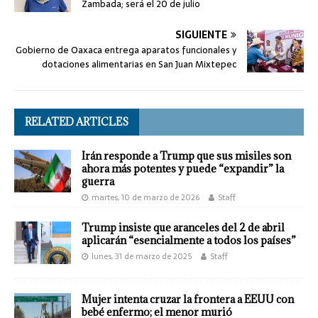
Zambada; será el 20 de julio
SIGUIENTE
Gobierno de Oaxaca entrega aparatos funcionales y
dotaciones alimentarias en San Juan Mixtepec
RELATED ARTICLES
Irán responde a Trump que sus misiles son
ahora más potentes y puede “expandir” la
guerra
martes, 10 de marzo de 2026
Staff
Trump insiste que aranceles del 2 de abril
aplicarán “esencialmente a todos los países”
lunes, 31 de marzo de 2025
Staff
Mujer intenta cruzar la frontera a EEUU con
bebé enfermo; el menor murió