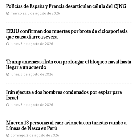
Policías de España y Francia desarticulan célula del CJNG
miércoles, 5 de agosto de 2026
EEUU confirman dos muertes por brote de ciclosporiasis
que causa diarrea severa
lunes, 3 de agosto de 2026
Trump amenaza a Irán con prolongar el bloqueo naval hasta
llegar a un acuerdo
lunes, 3 de agosto de 2026
Irán ejecuta a dos hombres condenados por espiar para
Israel
lunes, 3 de agosto de 2026
Mueren 13 personas al caer avioneta con turistas rumbo a
Líneas de Nasca en Perú
domingo, 2 de agosto de 2026