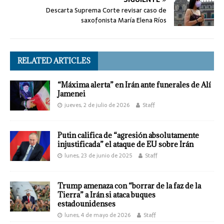
Descarta Suprema Corte revisar caso de
saxofonista María Elena Ríos
RELATED ARTICLES
“Máxima alerta” en Irán ante funerales de Alí
Jamenei
jueves, 2 de julio de 2026
Staff
Putin califica de “agresión absolutamente
injustificada” el ataque de EU sobre Irán
lunes, 23 de junio de 2025
Staff
Trump amenaza con “borrar de la faz de la
Tierra” a Irán si ataca buques
estadounidenses
lunes, 4 de mayo de 2026
Staff