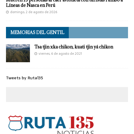
Líneas de Nasca en Perú
domingo, 2 de agosto de 2026
MEMORIAS DEL GENTIL
Tsa tjin xka chikon, kuati tjin yá chikon
viernes, 6 de agosto de 2021
Tweets by Ruta135