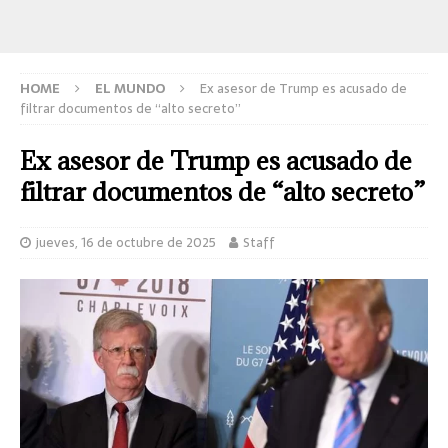
HOME
EL MUNDO
Ex asesor de Trump es acusado de
filtrar documentos de “alto secreto”
Ex asesor de Trump es acusado de
filtrar documentos de “alto secreto”
jueves, 16 de octubre de 2025
Staff