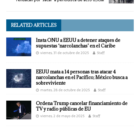
RELATED ARTICLES
Insta ONU a EEUU a detener ataques de
supuestas ‘narcolanchas’ en el Caribe
viernes, 31 de octubre de 2025
Staff
EEUU mata a 14 personas tras atacar 4
narcolanchas en el Pacífico; México busca a
sobreviviente
martes, 28 de octubre de 2025
Staff
Ordena Trump cancelar financiamiento de
TV y radio públicas de EU
viernes, 2 de mayo de 2025
Staff