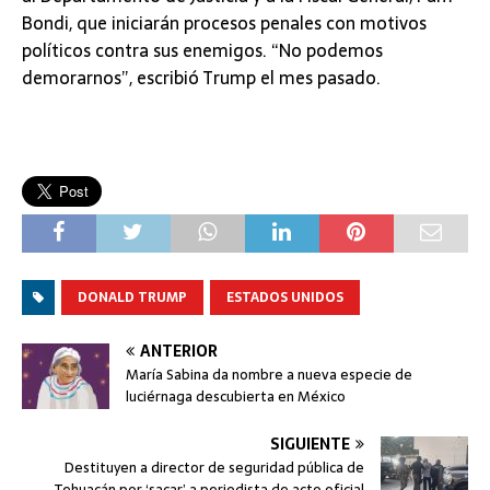
Bondi, que iniciarán procesos penales con motivos
políticos contra sus enemigos. “No podemos
demorarnos”, escribió Trump el mes pasado.
DONALD TRUMP
ESTADOS UNIDOS
ANTERIOR
María Sabina da nombre a nueva especie de
luciérnaga descubierta en México
SIGUIENTE
Destituyen a director de seguridad pública de
Tehuacán por ‘sacar’ a periodista de acto oficial