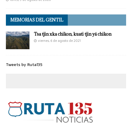
MEMORIAS DEL GENTIL
Tsa tjin xka chikon, kuati tjin yá chikon
viernes, 6 de agosto de 2021
Tweets by Ruta135