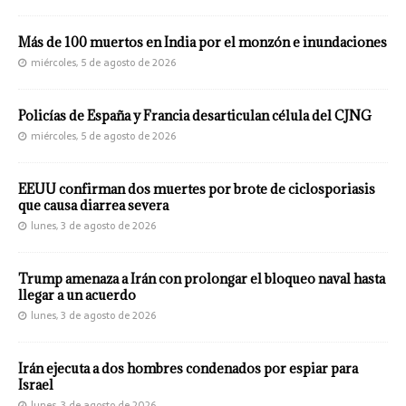
Más de 100 muertos en India por el monzón e inundaciones
miércoles, 5 de agosto de 2026
Policías de España y Francia desarticulan célula del CJNG
miércoles, 5 de agosto de 2026
EEUU confirman dos muertes por brote de ciclosporiasis
que causa diarrea severa
lunes, 3 de agosto de 2026
Trump amenaza a Irán con prolongar el bloqueo naval hasta
llegar a un acuerdo
lunes, 3 de agosto de 2026
Irán ejecuta a dos hombres condenados por espiar para
Israel
lunes, 3 de agosto de 2026