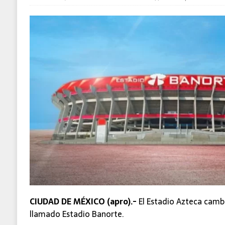
[ sábado, 8 de agosto de 2026 ]
Detienen a
CIUDAD DE MÉXICO (apro).-
El Estadio Azteca camb
llamado Estadio Banorte.