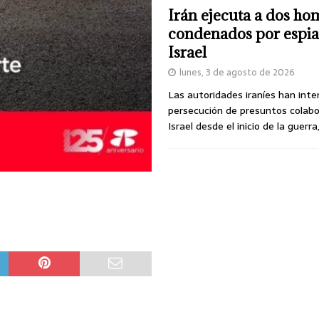
Irán ejecuta a dos ho
condenados por espia
Israel
lunes, 3 de agosto de 2026
Las autoridades iraníes han inte
persecución de presuntos colab
Israel desde el inicio de la guerra