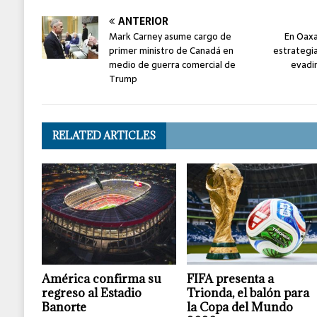
ANTERIOR
Mark Carney asume cargo de
En Oaxa
primer ministro de Canadá en
estrategia
medio de guerra comercial de
evadi
Trump
RELATED ARTICLES
América confirma su
FIFA presenta a
regreso al Estadio
Trionda, el balón para
Banorte
la Copa del Mundo