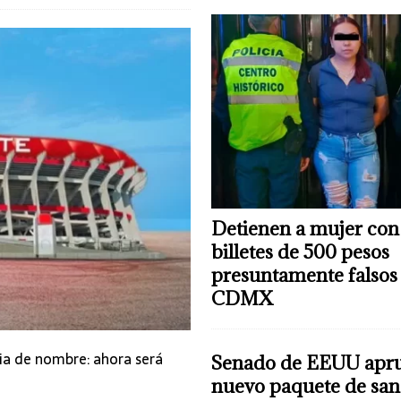
 mujer con 81 billetes de 500 pesos presuntamente falsos en CDMX
C-5
Detienen a mujer con
billetes de 500 pesos
presuntamente falsos
CDMX
ia de nombre: ahora será
Senado de EEUU apr
nuevo paquete de san