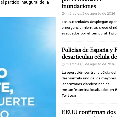
el partido inaugural de la
inundaciones
miércoles, 5 de agosto de 2026
Las autoridades despliegan oper
emergencia mientras crece el n
evacuados por el temporal. Twit
Policías de España y 
desarticulan célula 
miércoles, 5 de agosto de 2026
La operación contra la célula de
desmanteló uno de los mayores
laboratorios clandestinos de
metanfetamina localizados en E
Twittear
EEUU confirman dos