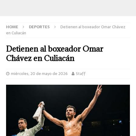
HOME
DEPORTES
Detienen al boxeador Omar Chávez
en Culiacán
Detienen al boxeador Omar
Chávez en Culiacán
miércoles, 20 de mayo de 2026
Staff