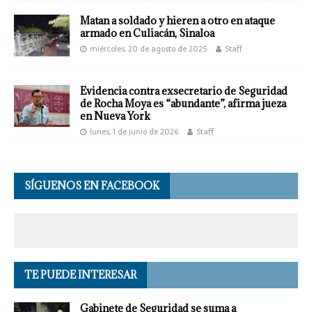
Matan a soldado y hieren a otro en ataque
armado en Culiacán, Sinaloa
miércoles, 20 de agosto de 2025
Staff
Evidencia contra exsecretario de Seguridad
de Rocha Moya es “abundante”, afirma jueza
en Nueva York
lunes, 1 de junio de 2026
Staff
SÍGUENOS EN FACEBOOK
TE PUEDE INTERESAR
Gabinete de Seguridad se suma a