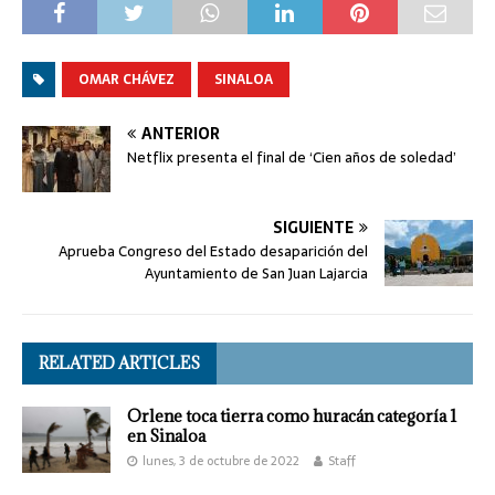
OMAR CHÁVEZ
SINALOA
ANTERIOR
Netflix presenta el final de ‘Cien años de soledad’
SIGUIENTE
Aprueba Congreso del Estado desaparición del
Ayuntamiento de San Juan Lajarcia
RELATED ARTICLES
Orlene toca tierra como huracán categoría 1
en Sinaloa
lunes, 3 de octubre de 2022
Staff