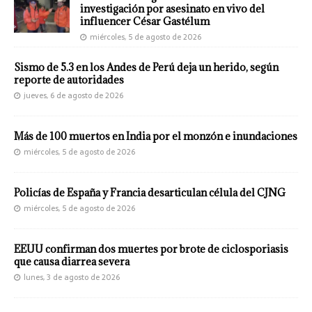
investigación por asesinato en vivo del
influencer César Gastélum
miércoles, 5 de agosto de 2026
Sismo de 5.3 en los Andes de Perú deja un herido, según
reporte de autoridades
jueves, 6 de agosto de 2026
Más de 100 muertos en India por el monzón e inundaciones
miércoles, 5 de agosto de 2026
Policías de España y Francia desarticulan célula del CJNG
miércoles, 5 de agosto de 2026
EEUU confirman dos muertes por brote de ciclosporiasis
que causa diarrea severa
lunes, 3 de agosto de 2026