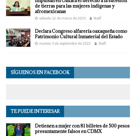
Impulsan en Oaxaca el derecho a la sucesión
de tierras para las mujeres indígenas y
afromexicanas
sábado, 22 de marzo de 2025
Staff
Declara Congreso alfarería oaxaqueña como
Patrimonio Cultural Inmaterial del Estado
martes, 5 de septiembre de 2023
Staff
SÍGUENOS EN FACEBOOK
TE PUEDE INTERESAR
Detienen a mujer con 81 billetes de 500 pesos
presuntamente falsos en CDMX