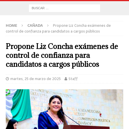
HOME
CAÑADA
Propone Liz Concha exámenes de
control de confianza para candidatos a cargos públicos
Propone Liz Concha exámenes de
control de confianza para
candidatos a cargos públicos
martes, 25 de marzo de 2025
Staff