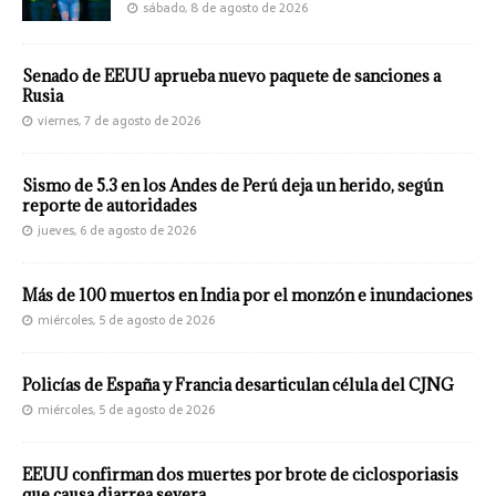
sábado, 8 de agosto de 2026
Senado de EEUU aprueba nuevo paquete de sanciones a
Rusia
viernes, 7 de agosto de 2026
Sismo de 5.3 en los Andes de Perú deja un herido, según
reporte de autoridades
jueves, 6 de agosto de 2026
Más de 100 muertos en India por el monzón e inundaciones
miércoles, 5 de agosto de 2026
Policías de España y Francia desarticulan célula del CJNG
miércoles, 5 de agosto de 2026
EEUU confirman dos muertes por brote de ciclosporiasis
que causa diarrea severa