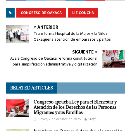
CONGRESO DE OAXACA
LIZ CONCHA
ANTERIOR
Transforma Hospital de la Mujer y la Niñez
Oaxaqueña atención de embarazos y partos
SIGUIENTE
Avala Congreso de Oaxaca reforma constitucional
para simplificación administrativa y digitalización
RELATED ARTICLES
Congreso aprueba Ley para el Bienestar y
Atención de los Derechos de las Personas
Migrantes y sus Familias
jueves, 2 de octubre de 2025
Staff