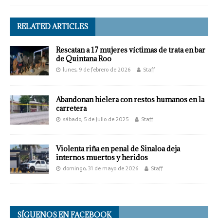
RELATED ARTICLES
Rescatan a 17 mujeres víctimas de trata en bar
de Quintana Roo
lunes, 9 de febrero de 2026
Staff
Abandonan hielera con restos humanos en la
carretera
sábado, 5 de julio de 2025
Staff
Violenta riña en penal de Sinaloa deja
internos muertos y heridos
domingo, 31 de mayo de 2026
Staff
SÍGUENOS EN FACEBOOK