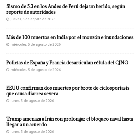
Sismo de 5.3 en los Andes de Perú deja un herido, según
reporte de autoridades
jueves, 6 de agosto de 2026
Más de 100 muertos en India por el monzón e inundaciones
miércoles, 5 de agosto de 2026
Policías de España y Francia desarticulan célula del CJNG
miércoles, 5 de agosto de 2026
EEUU confirman dos muertes por brote de ciclosporiasis
que causa diarrea severa
lunes, 3 de agosto de 2026
Trump amenaza a Irán con prolongar el bloqueo naval hasta
llegar a un acuerdo
lunes, 3 de agosto de 2026