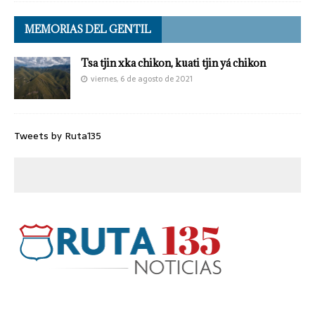
MEMORIAS DEL GENTIL
Tsa tjin xka chikon, kuati tjin yá chikon
viernes, 6 de agosto de 2021
Tweets by Ruta135