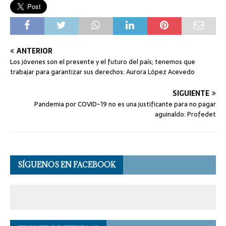
ANTERIOR
Los jóvenes son el presente y el futuro del país; tenemos que
trabajar para garantizar sus derechos: Aurora López Acevedo
SIGUIENTE
Pandemia por COVID-19 no es una justificante para no pagar
aguinaldo: Profedet
SÍGUENOS EN FACEBOOK