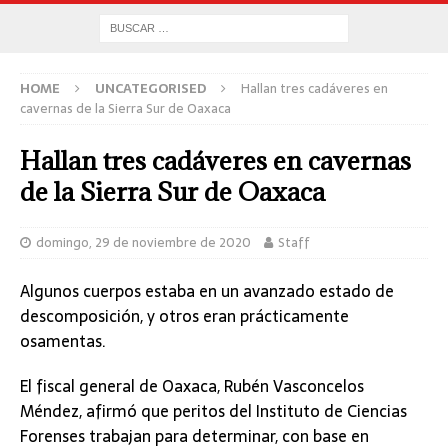
HOME
UNCATEGORISED
Hallan tres cadáveres en
cavernas de la Sierra Sur de Oaxaca
Hallan tres cadáveres en cavernas
de la Sierra Sur de Oaxaca
domingo, 29 de noviembre de 2020
Staff
Algunos cuerpos estaba en un avanzado estado de
descomposición, y otros eran prácticamente
osamentas.
El fiscal general de Oaxaca, Rubén Vasconcelos
Méndez, afirmó que peritos del Instituto de Ciencias
Forenses trabajan para determinar, con base en