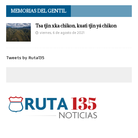
MEMORIAS DEL GENTIL
Tsa tjin xka chikon, kuati tjin yá chikon
viernes, 6 de agosto de 2021
Tweets by Ruta135