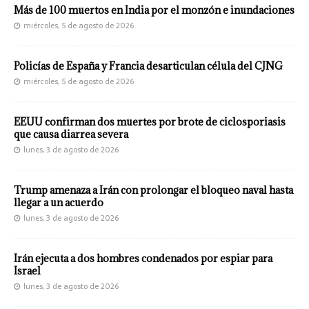
Más de 100 muertos en India por el monzón e inundaciones
miércoles, 5 de agosto de 2026
Policías de España y Francia desarticulan célula del CJNG
miércoles, 5 de agosto de 2026
EEUU confirman dos muertes por brote de ciclosporiasis
que causa diarrea severa
lunes, 3 de agosto de 2026
Trump amenaza a Irán con prolongar el bloqueo naval hasta
llegar a un acuerdo
lunes, 3 de agosto de 2026
Irán ejecuta a dos hombres condenados por espiar para
Israel
lunes, 3 de agosto de 2026