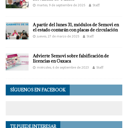
martes, 9 de septiembre de 2025
Staff
A partir del lunes 31, módulos de Semovi en
el estado contarán con placas de circulación
jueves, 27 de marzo de 2025
Staff
Advierte Semovi sobre falsificación de
licencias en Oaxaca
miércoles, 6 de septiembre de 2023
Staff
SÍGUENOS EN FACEBOOK
TE PUEDE INTERESAR