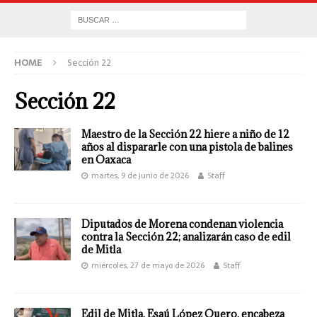
HOME
Sección 22
Sección 22
Maestro de la Sección 22 hiere a niño de 12
años al dispararle con una pistola de balines
en Oaxaca
martes, 9 de junio de 2026
Staff
Diputados de Morena condenan violencia
contra la Sección 22; analizarán caso de edil
de Mitla
miércoles, 27 de mayo de 2026
Staff
Edil de Mitla, Esaú López Quero, encabeza