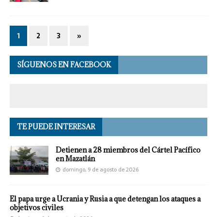
1
2
3
»
SÍGUENOS EN FACEBOOK
TE PUEDE INTERESAR
Detienen a 28 miembros del Cártel Pacífico
en Mazatlán
domingo, 9 de agosto de 2026
El papa urge a Ucrania y Rusia a que detengan los ataques a
objetivos civiles