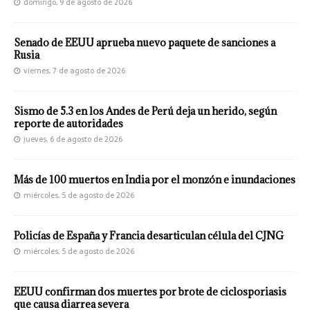
domingo, 9 de agosto de 2026
Senado de EEUU aprueba nuevo paquete de sanciones a
Rusia
viernes, 7 de agosto de 2026
Sismo de 5.3 en los Andes de Perú deja un herido, según
reporte de autoridades
jueves, 6 de agosto de 2026
Más de 100 muertos en India por el monzón e inundaciones
miércoles, 5 de agosto de 2026
Policías de España y Francia desarticulan célula del CJNG
miércoles, 5 de agosto de 2026
EEUU confirman dos muertes por brote de ciclosporiasis
que causa diarrea severa