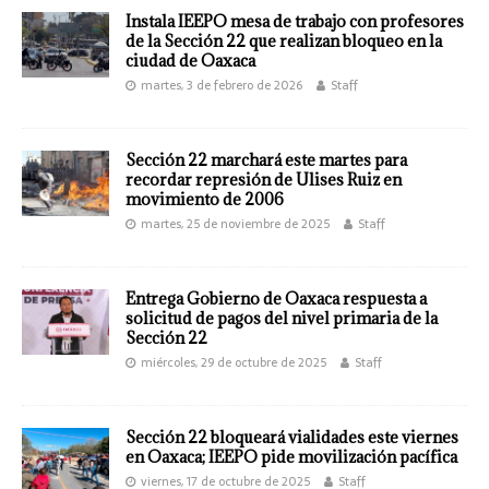
Instala IEEPO mesa de trabajo con profesores
de la Sección 22 que realizan bloqueo en la
ciudad de Oaxaca
martes, 3 de febrero de 2026
Staff
Sección 22 marchará este martes para
recordar represión de Ulises Ruiz en
movimiento de 2006
martes, 25 de noviembre de 2025
Staff
Entrega Gobierno de Oaxaca respuesta a
solicitud de pagos del nivel primaria de la
Sección 22
miércoles, 29 de octubre de 2025
Staff
Sección 22 bloqueará vialidades este viernes
en Oaxaca; IEEPO pide movilización pacífica
viernes, 17 de octubre de 2025
Staff