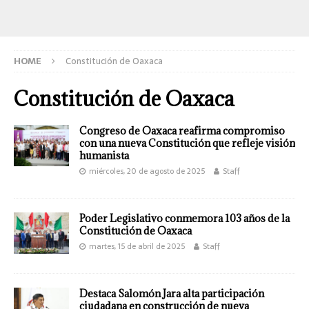
HOME
Constitución de Oaxaca
Constitución de Oaxaca
Congreso de Oaxaca reafirma compromiso
con una nueva Constitución que refleje visión
humanista
miércoles, 20 de agosto de 2025
Staff
Poder Legislativo conmemora 103 años de la
Constitución de Oaxaca
martes, 15 de abril de 2025
Staff
Destaca Salomón Jara alta participación
ciudadana en construcción de nueva