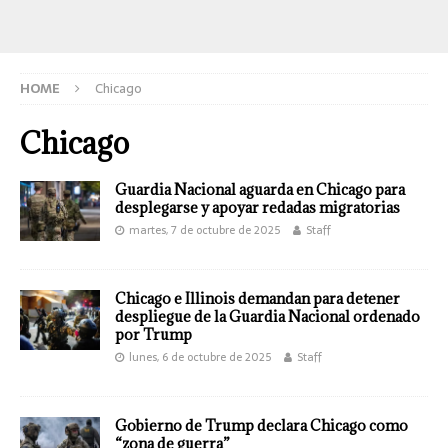
HOME
Chicago
Chicago
Guardia Nacional aguarda en Chicago para
desplegarse y apoyar redadas migratorias
martes, 7 de octubre de 2025
Staff
Chicago e Illinois demandan para detener
despliegue de la Guardia Nacional ordenado
por Trump
lunes, 6 de octubre de 2025
Staff
Gobierno de Trump declara Chicago como
“zona de guerra”