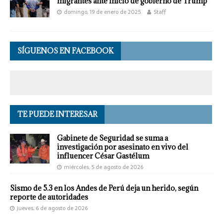
migrantes ante inicio de gobierno de Trump
domingo, 19 de enero de 2025
Staff
SÍGUENOS EN FACEBOOK
TE PUEDE INTERESAR
Gabinete de Seguridad se suma a
investigación por asesinato en vivo del
influencer César Gastélum
miércoles, 5 de agosto de 2026
Sismo de 5.3 en los Andes de Perú deja un herido, según
reporte de autoridades
jueves, 6 de agosto de 2026