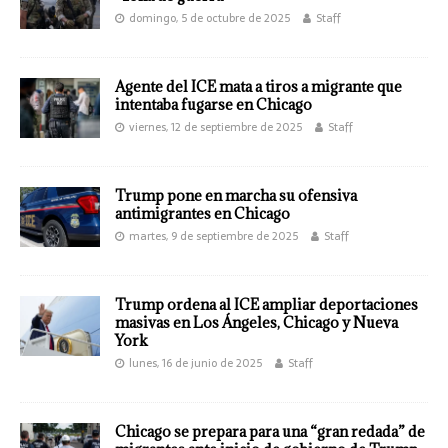
domingo, 5 de octubre de 2025
Staff
Agente del ICE mata a tiros a migrante que
intentaba fugarse en Chicago
viernes, 12 de septiembre de 2025
Staff
Trump pone en marcha su ofensiva
antimigrantes en Chicago
martes, 9 de septiembre de 2025
Staff
Trump ordena al ICE ampliar deportaciones
masivas en Los Ángeles, Chicago y Nueva
York
lunes, 16 de junio de 2025
Staff
Chicago se prepara para una “gran redada” de