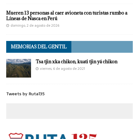
Mueren 13 personas al caer avioneta con turistas rumbo a
Líneas de Nasca en Perú
domingo, 2 de agosto de 2026
MEMORIAS DEL GENTIL
Tsa tjin xka chikon, kuati tjin yá chikon
viernes, 6 de agosto de 2021
Tweets by Ruta135