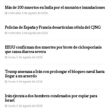
Más de 100 muertos en India por el monzón e inundaciones
miércoles, 5 de agosto de 2026
Policías de España y Francia desarticulan célula del CJNG
miércoles, 5 de agosto de 2026
EEUU confirman dos muertes por brote de ciclosporiasis
que causa diarrea severa
lunes, 3 de agosto de 2026
Trump amenaza a Irán con prolongar el bloqueo naval hasta
llegar a un acuerdo
lunes, 3 de agosto de 2026
Irán ejecuta a dos hombres condenados por espiar para
Israel
lunes, 3 de agosto de 2026