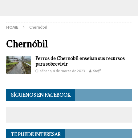
HOME
Chernóbil
Chernóbil
Perros de Chernóbil enseñan sus recursos
para sobrevivir
sábado, 4 de marzo de 2023
Staff
SÍGUENOS EN FACEBOOK
TE PUEDE INTERESAR