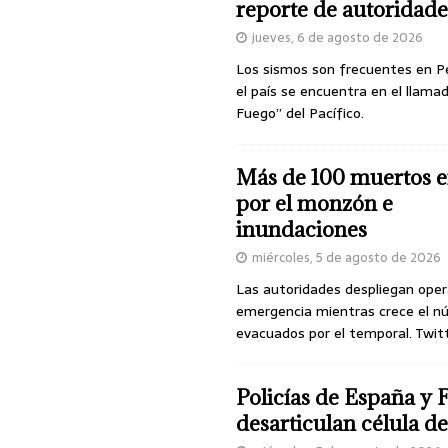
reporte de autoridade
jueves, 6 de agosto de 2026
Los sismos son frecuentes en P
el país se encuentra en el llamad
Fuego” del Pacífico.
Más de 100 muertos e
por el monzón e
inundaciones
miércoles, 5 de agosto de 2026
Las autoridades despliegan oper
emergencia mientras crece el n
evacuados por el temporal. Twit
Policías de España y 
desarticulan célula 