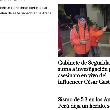
onente cumplieron con el peso
pelea de este sábado en la Arena
Gabinete de Segurida
suma a investigación 
asesinato en vivo del
influencer César Gas
Sismo de 5.3 en los A
Perú deja un herido, 