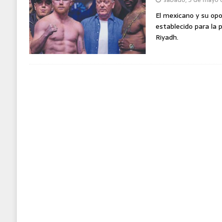
MUNDO
El mexicano y su op
establecido para la 
Riyadh.