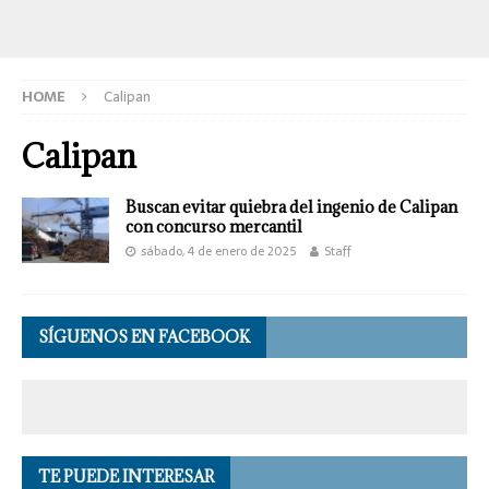
HOME
Calipan
Calipan
Buscan evitar quiebra del ingenio de Calipan
con concurso mercantil
sábado, 4 de enero de 2025
Staff
SÍGUENOS EN FACEBOOK
TE PUEDE INTERESAR