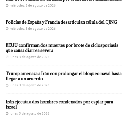
miércoles, 5 de agosto de 2026
Policías de España y Francia desarticulan célula del CJNG
miércoles, 5 de agosto de 2026
EEUU confirman dos muertes por brote de ciclosporiasis
que causa diarrea severa
lunes, 3 de agosto de 2026
Trump amenaza a Irán con prolongar el bloqueo naval hasta
llegar a un acuerdo
lunes, 3 de agosto de 2026
Irán ejecuta a dos hombres condenados por espiar para
Israel
lunes, 3 de agosto de 2026