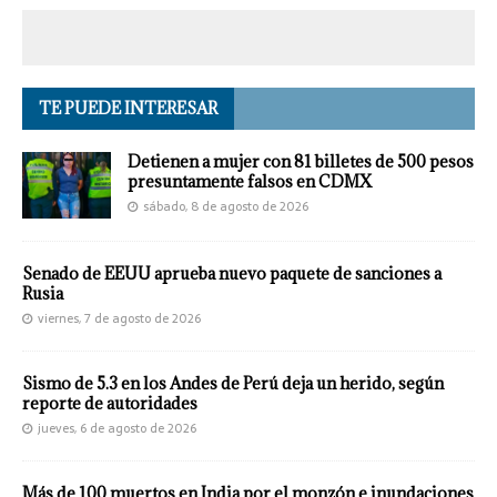
TE PUEDE INTERESAR
Detienen a mujer con 81 billetes de 500 pesos
presuntamente falsos en CDMX
sábado, 8 de agosto de 2026
Senado de EEUU aprueba nuevo paquete de sanciones a
Rusia
viernes, 7 de agosto de 2026
Sismo de 5.3 en los Andes de Perú deja un herido, según
reporte de autoridades
jueves, 6 de agosto de 2026
Más de 100 muertos en India por el monzón e inundaciones