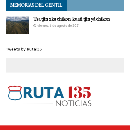
MEMORIAS DEL GENTIL
Tsa tjin xka chikon, kuati tjin yá chikon
viernes, 6 de agosto de 2021
Tweets by Ruta135