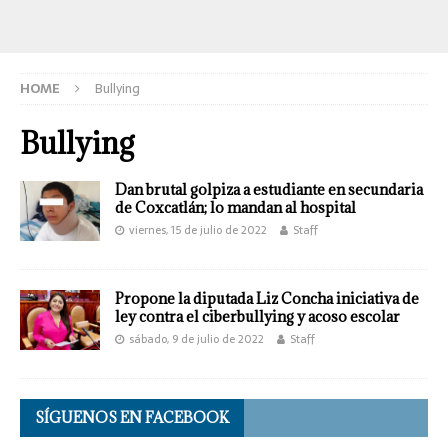
HOME
Bullying
Bullying
Dan brutal golpiza a estudiante en secundaria
de Coxcatlán; lo mandan al hospital
viernes, 15 de julio de 2022
Staff
Propone la diputada Liz Concha iniciativa de
ley contra el ciberbullying y acoso escolar
sábado, 9 de julio de 2022
Staff
SÍGUENOS EN FACEBOOK