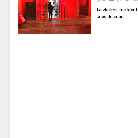
MUNDO
La víctima fue ident
años de edad.