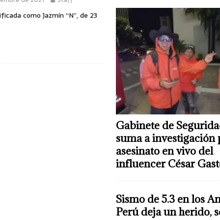
ificada como Jazmín “N”, de 23
Gabinete de Segurida
suma a investigación 
asesinato en vivo del
influencer César Gas
Sismo de 5.3 en los A
Perú deja un herido, 