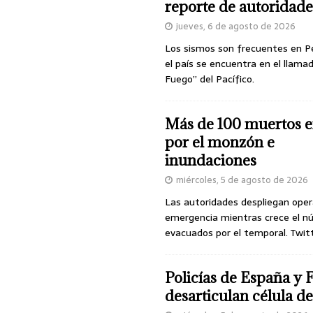
reporte de autoridade
jueves, 6 de agosto de 2026
Los sismos son frecuentes en P
el país se encuentra en el llamad
Fuego” del Pacífico.
Más de 100 muertos e
por el monzón e
inundaciones
miércoles, 5 de agosto de 2026
Las autoridades despliegan oper
emergencia mientras crece el n
evacuados por el temporal. Twit
Policías de España y 
desarticulan célula 